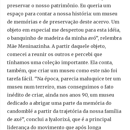
preservar o nosso patrimônio. Eu queria um
espaço para contar a nossa história: um museu
de memórias e de preservação deste acervo. Um
objeto em especial me despertou para esta idéia,
o banquinho de madeira da minha avó’’, relembra
Mãe Meninazinha. A partir daquele objeto,
comecei a reunir os outros e percebi que
tínhamos uma coleção importante. Ela conta,
também, que criar um museu como este não foi
tarefa fácil. ‘’Na época, parecia maluquice ter um
museu num terreiro, mas conseguimos o fato
inédito de criar, ainda nos anos 90, um museu
dedicado a abrigar uma parte da memória do
candomblé a partir da trajetória da nossa família
de axé’’, conclui a Iyalorixá, que é a principal
liderança do movimento que após longa