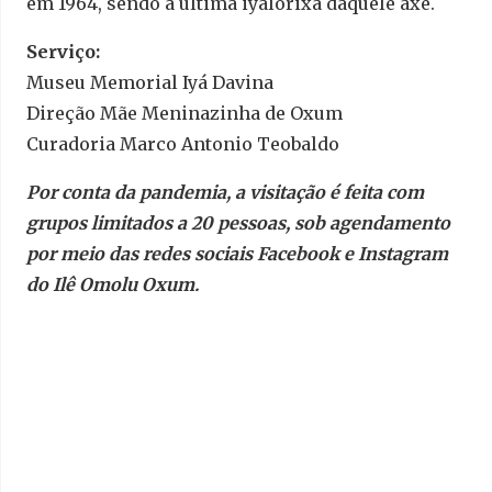
em 1964, sendo a última iyalorixá daquele axé.
Serviço:
Museu Memorial Iyá Davina
Direção Mãe Meninazinha de Oxum
Curadoria Marco Antonio Teobaldo
Por conta da pandemia, a visitação é feita com
grupos limitados a 20 pessoas, sob agendamento
por meio das redes sociais Facebook e Instagram
do Ilê Omolu Oxum.