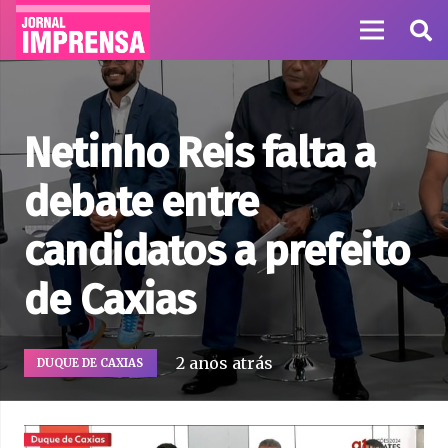
Netinho Reis falta a
debate entre
candidatos a prefeito
de Caxias
2 anos atrás
DUQUE DE CAXIAS