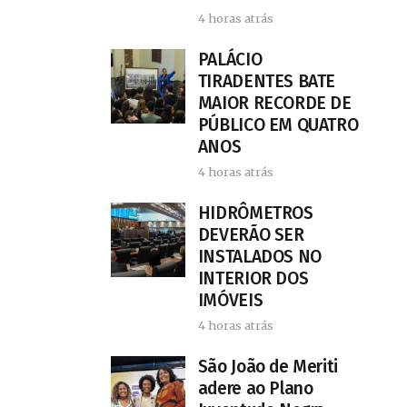
4 horas atrás
PALÁCIO
TIRADENTES BATE
MAIOR RECORDE DE
PÚBLICO EM QUATRO
ANOS
4 horas atrás
HIDRÔMETROS
DEVERÃO SER
INSTALADOS NO
INTERIOR DOS
IMÓVEIS
4 horas atrás
São João de Meriti
adere ao Plano