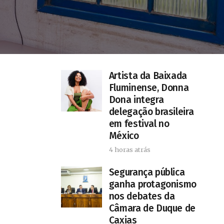
Artista da Baixada
Fluminense, Donna
Dona integra
delegação brasileira
em festival no
México
4 horas atrás
Segurança pública
ganha protagonismo
nos debates da
Câmara de Duque de
Caxias