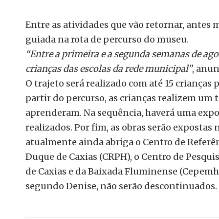
Entre as atividades que vão retornar, antes m
guiada na rota de percurso do museu.
“Entre a primeira e a segunda semanas de agos
crianças das escolas da rede municipal”
, anun
O trajeto será realizado com até 15 crianças p
partir do percurso, as crianças realizem um 
aprenderam. Na sequência, haverá uma expos
realizados. Por fim, as obras serão exposta
atualmente ainda abriga o Centro de Referên
Duque de Caxias (CRPH), o Centro de Pesqui
de Caxias e da Baixada Fluminense (Cepemhe
segundo Denise, não serão descontinuados.