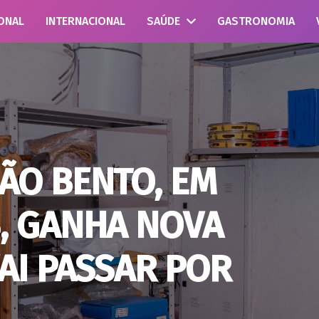
ONAL
INTERNACIONAL
SAÚDE
GASTRONOMIA
ÃO BENTO, EM
, GANHA NOVA
VAI PASSAR POR