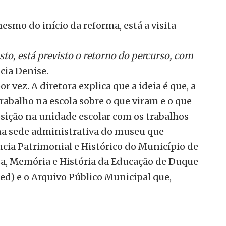
esmo do início da reforma, está a visita
to, está previsto o retorno do percurso, com
cia Denise.
or vez. A diretora explica que a ideia é que, a
trabalho na escola sobre o que viram e o que
ição na unidade escolar com os trabalhos
s na sede administrativa do museu que
cia Patrimonial e Histórico do Município de
sa, Memória e História da Educação de Duque
d) e o Arquivo Público Municipal que,