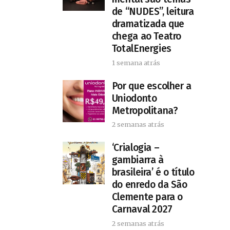
de “NUDES”, leitura
dramatizada que
chega ao Teatro
TotalEnergies
1 semana atrás
Por que escolher a
Uniodonto
Metropolitana?
2 semanas atrás
‘Crialogia –
gambiarra à
brasileira’ é o título
do enredo da São
Clemente para o
Carnaval 2027
2 semanas atrás