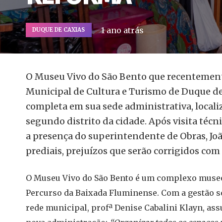
1 ano atrás
DUQUE DE CAXIAS
O Museu Vivo do São Bento que recentemente
Municipal de Cultura e Turismo de Duque d
completa em sua sede administrativa, local
segundo distrito da cidade. Após visita técni
a presença do superintendente de Obras, Joã
prediais, prejuízos que serão corrigidos com 
O Museu Vivo do São Bento é um complexo museo
Percurso da Baixada Fluminense. Com a gestão s
rede municipal, profª Denise Cabalini Klayn, ass