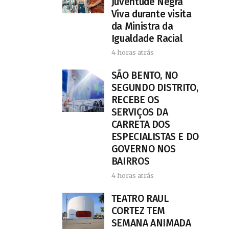
Juventude Negra
Viva durante visita
da Ministra da
Igualdade Racial
4 horas atrás
SÃO BENTO, NO
SEGUNDO DISTRITO,
RECEBE OS
SERVIÇOS DA
CARRETA DOS
ESPECIALISTAS E DO
GOVERNO NOS
BAIRROS
4 horas atrás
TEATRO RAUL
CORTEZ TEM
SEMANA ANIMADA