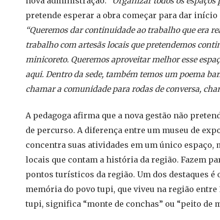
nova administração:
“Organizar todos os espaços
pretende esperar a obra começar para dar início
“Queremos dar continuidade ao trabalho que era re
trabalho com artesãs locais que pretendemos cont
minicoreto. Queremos aproveitar melhor esse espaç
aqui. Dentro da sede, também temos um poema bar
chamar a comunidade para rodas de conversa, cham
A pedagoga afirma que a nova gestão não pretend
de percurso. A diferença entre um museu de exp
concentra suas atividades em um único espaço, 
locais que contam a história da região. Fazem pa
pontos turísticos da região. Um dos destaques é 
memória do povo tupi, que viveu na região entre 3
tupi, significa “monte de conchas” ou “peito de 