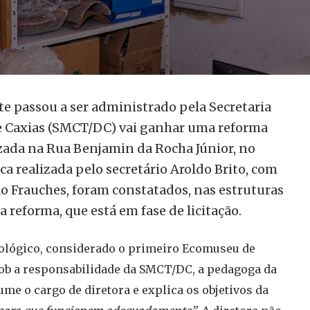
 passou a ser administrado pela Secretaria
e Caxias (SMCT/DC) vai ganhar uma reforma
izada na Rua Benjamin da Rocha Júnior, no
ca realizada pelo secretário Aroldo Brito, com
o Frauches, foram constatados, nas estruturas
a reforma, que está em fase de licitação.
lógico, considerado o primeiro Ecomuseu de
ob a responsabilidade da SMCT/DC, a pedagoga da
ume o cargo de diretora e explica os objetivos da