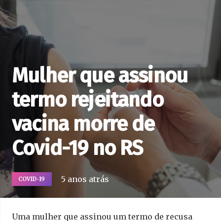
Mulher que assinou
termo rejeitando
vacina morre de
Covid-19 no RS
5 anos atrás
COVID-19
Uma mulher que assinou um termo de recusa