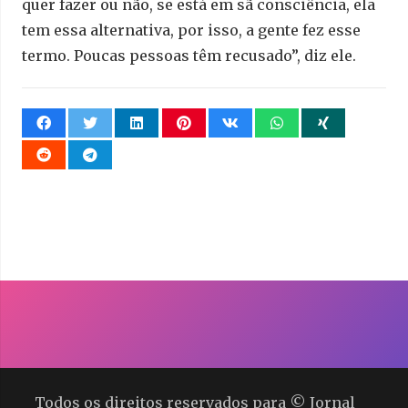
quer fazer ou não, se está em sã consciência, ela
tem essa alternativa, por isso, a gente fez esse
termo. Poucas pessoas têm recusado”, diz ele.
Todos os direitos reservados para © Jornal