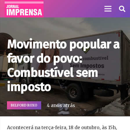
Movimento popular a
favor do povo:
Combustível sem
imposto
4 anos atrás
BELFORD ROXO
Acontecerá na terça-feira, 18 de outubro, às 15h,