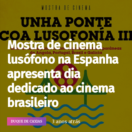
Mostra de cinema
lusófono na Espanha
apresenta dia
dedicado ao cinema
brasileiro
3 anos atrás
DUQUE DE CAXIAS