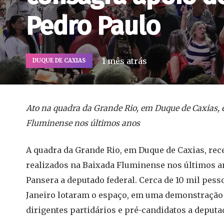
Pedro Paulo
1 mês atrás
DUQUE DE CAXIAS
Ato na quadra da Grande Rio, em Duque de Caxias,
Fluminense nos últimos anos
A quadra da Grande Rio, em Duque de Caxias, rec
realizados na Baixada Fluminense nos últimos a
Pansera a deputado federal. Cerca de 10 mil pess
Janeiro lotaram o espaço, em uma demonstração d
dirigentes partidários e pré-candidatos a deputa