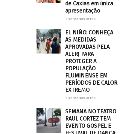
de Caxias em única
apresentação
2 semanas atrás
EL NIÑO: CONHEÇA
AS MEDIDAS
APROVADAS PELA
ALERJ PARA
PROTEGER A
POPULAÇÃO
FLUMINENSE EM
PERÍODOS DE CALOR
EXTREMO
2 semanas atrás
SEMANA NO TEATRO
RAUL CORTEZ TEM
EVENTO GOSPEL E
FESTIVAL DE DANÇA;