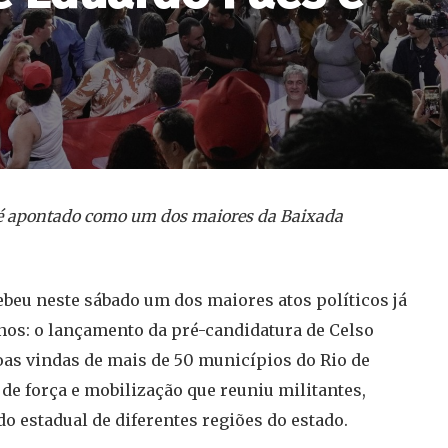
 é apontado como um dos maiores da Baixada
ebeu neste sábado um dos maiores atos políticos já
nos: o lançamento da pré-candidatura de Celso
oas vindas de mais de 50 municípios do Rio de
e força e mobilização que reuniu militantes,
do estadual de diferentes regiões do estado.