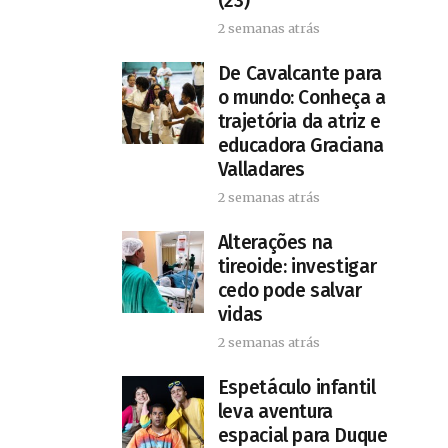
(23)
2 semanas atrás
De Cavalcante para
o mundo: Conheça a
trajetória da atriz e
educadora Graciana
Valladares
2 semanas atrás
Alterações na
tireoide: investigar
cedo pode salvar
vidas
2 semanas atrás
​Espetáculo infantil
leva aventura
espacial para Duque