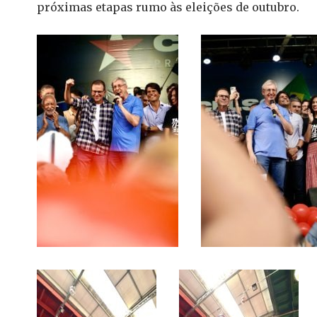
próximas etapas rumo às eleições de outubro.