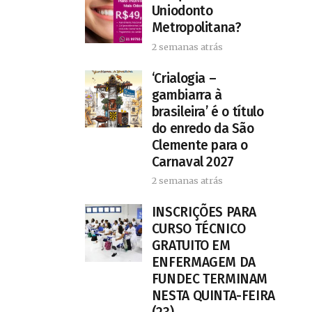
Uniodonto
Metropolitana?
2 semanas atrás
‘Crialogia –
gambiarra à
brasileira’ é o título
do enredo da São
Clemente para o
Carnaval 2027
2 semanas atrás
INSCRIÇÕES PARA
CURSO TÉCNICO
GRATUITO EM
ENFERMAGEM DA
FUNDEC TERMINAM
NESTA QUINTA-FEIRA