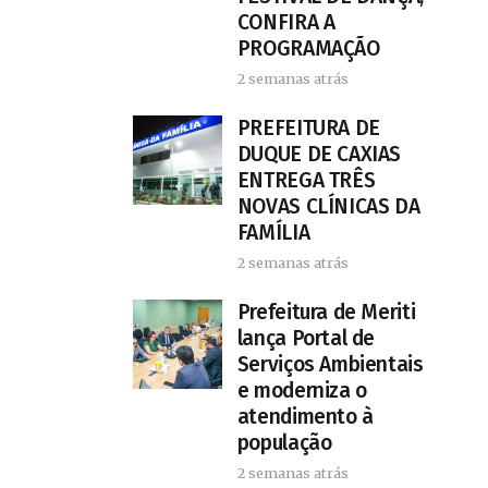
CONFIRA A
PROGRAMAÇÃO
2 semanas atrás
PREFEITURA DE
DUQUE DE CAXIAS
ENTREGA TRÊS
NOVAS CLÍNICAS DA
FAMÍLIA
2 semanas atrás
Prefeitura de Meriti
lança Portal de
Serviços Ambientais
e moderniza o
atendimento à
população
2 semanas atrás