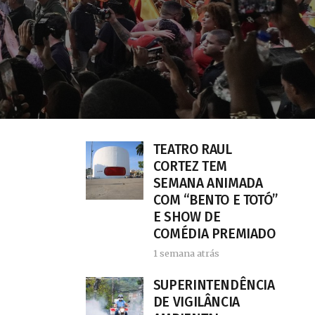
TEATRO RAUL
CORTEZ TEM
SEMANA ANIMADA
COM “BENTO E TOTÓ”
E SHOW DE
COMÉDIA PREMIADO
1 semana atrás
SUPERINTENDÊNCIA
DE VIGILÂNCIA