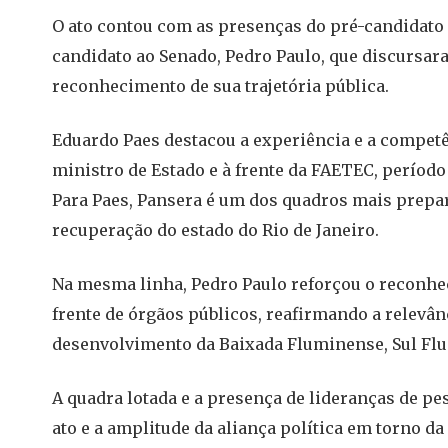
O ato contou com as presenças do pré-candidato e
candidato ao Senado, Pedro Paulo, que discursar
reconhecimento de sua trajetória pública.
Eduardo Paes destacou a experiência e a compe
ministro de Estado e à frente da FAETEC, períod
Para Paes, Pansera é um dos quadros mais prepar
recuperação do estado do Rio de Janeiro.
Na mesma linha, Pedro Paulo reforçou o reconhe
frente de órgãos públicos, reafirmando a relevân
desenvolvimento da Baixada Fluminense, Sul Flu
A quadra lotada e a presença de lideranças de p
ato e a amplitude da aliança política em torno d