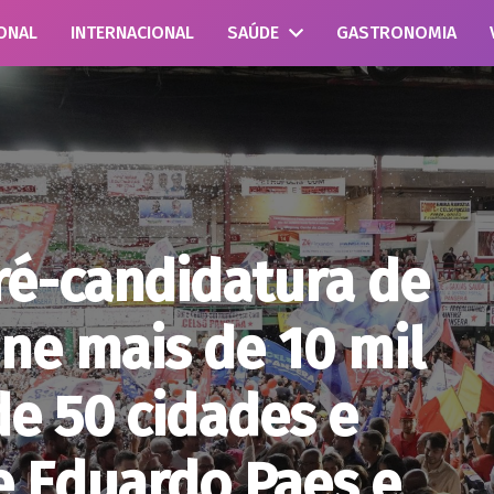
ONAL
INTERNACIONAL
SAÚDE
GASTRONOMIA
é-candidatura de
ne mais de 10 mil
e 50 cidades e
e Eduardo Paes e