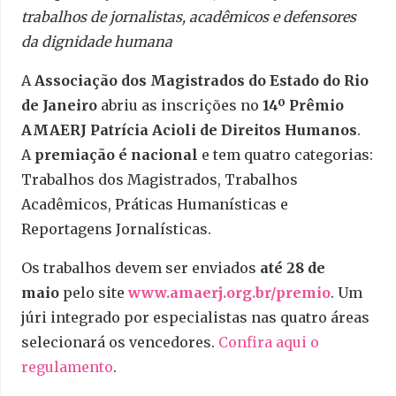
trabalhos de jornalistas, acadêmicos e defensores
da dignidade humana
A
Associação dos Magistrados do Estado do Rio
de Janeiro
abriu as inscrições no
14º Prêmio
AMAERJ Patrícia Acioli de Direitos Humanos
.
A
premiação é nacional
e tem quatro categorias:
Trabalhos dos Magistrados, Trabalhos
Acadêmicos, Práticas Humanísticas e
Reportagens Jornalísticas.
Os trabalhos devem ser enviados
até 28 de
maio
pelo site
www.amaerj.org.br/premio
. Um
júri integrado por especialistas nas quatro áreas
selecionará os vencedores.
Confira aqui o
regulamento
.