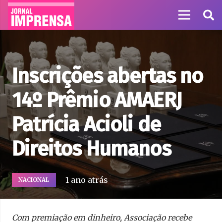
Inscrições abertas no
14º Prêmio AMAERJ
Patrícia Acioli de
Direitos Humanos
1 ano atrás
NACIONAL
Com premiação em dinheiro, Associação recebe