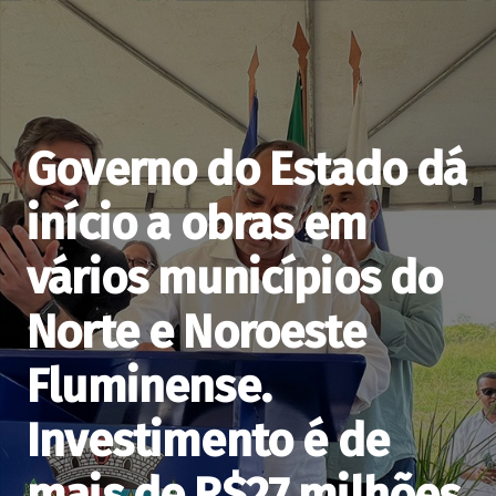
Governo do Estado dá
início a obras em
vários municípios do
Norte e Noroeste
Fluminense.
Investimento é de
mais de R$27 milhões