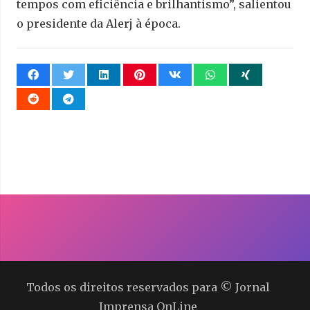
tempos com eficiência e brilhantismo”, salientou
o presidente da Alerj à época.
Todos os direitos reservados para © Jornal
Imprensa OnLine