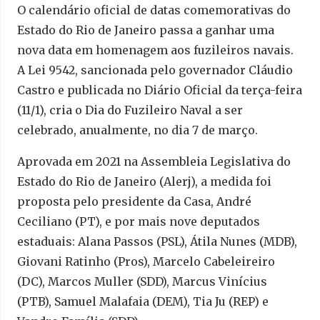
O calendário oficial de datas comemorativas do
Estado do Rio de Janeiro passa a ganhar uma
nova data em homenagem aos fuzileiros navais.
A Lei 9542, sancionada pelo governador Cláudio
Castro e publicada no Diário Oficial da terça-feira
(11/1), cria o Dia do Fuzileiro Naval a ser
celebrado, anualmente, no dia 7 de março.
Aprovada em 2021 na Assembleia Legislativa do
Estado do Rio de Janeiro (Alerj), a medida foi
proposta pelo presidente da Casa, André
Ceciliano (PT), e por mais nove deputados
estaduais: Alana Passos (PSL), Átila Nunes (MDB),
Giovani Ratinho (Pros), Marcelo Cabeleireiro
(DC), Marcos Muller (SDD), Marcus Vinícius
(PTB), Samuel Malafaia (DEM), Tia Ju (REP) e