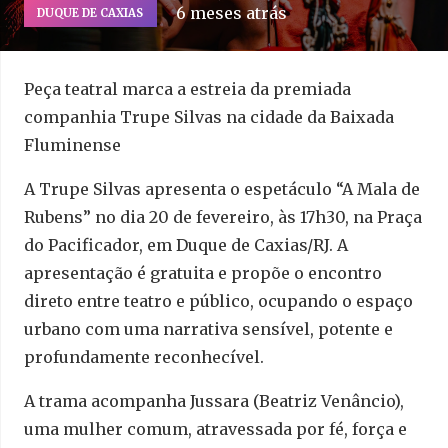
6 meses atrás
DUQUE DE CAXIAS
Peça teatral marca a estreia da premiada
companhia Trupe Silvas na cidade da Baixada
Fluminense
A Trupe Silvas apresenta o espetáculo “A Mala de
Rubens” no dia 20 de fevereiro, às 17h30, na Praça
do Pacificador, em Duque de Caxias/RJ. A
apresentação é gratuita e propõe o encontro
direto entre teatro e público, ocupando o espaço
urbano com uma narrativa sensível, potente e
profundamente reconhecível.
A trama acompanha Jussara (Beatriz Venâncio),
uma mulher comum, atravessada por fé, força e