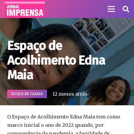
Espaço de
Acolhimento Edna
Maia
12 meses atrás
DUQUE DE CAXIAS
O Espaço de Acolhimento Edna Maia tem como
marco inicial o ano de 2022 quando, por
consequência da pandemia, a faculdade de