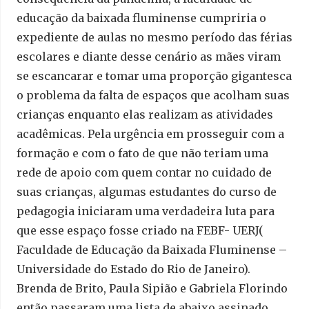
educação da baixada fluminense cumpriria o
expediente de aulas no mesmo período das férias
escolares e diante desse cenário as mães viram
se escancarar e tomar uma proporção gigantesca
o problema da falta de espaços que acolham suas
crianças enquanto elas realizam as atividades
acadêmicas. Pela urgência em prosseguir com a
formação e com o fato de que não teriam uma
rede de apoio com quem contar no cuidado de
suas crianças, algumas estudantes do curso de
pedagogia iniciaram uma verdadeira luta para
que esse espaço fosse criado na FEBF- UERJ(
Faculdade de Educação da Baixada Fluminense –
Universidade do Estado do Rio de Janeiro).
Brenda de Brito, Paula Sipião e Gabriela Florindo
então passaram uma lista de abaixo assinado