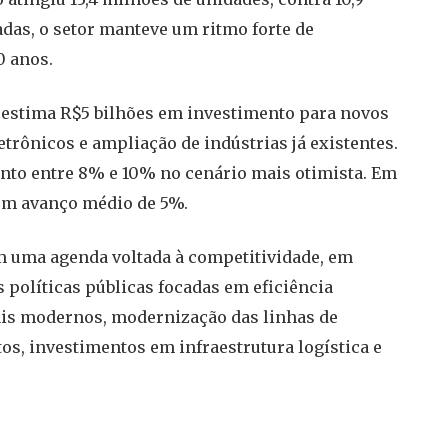
das, o setor manteve um ritmo forte de
0 anos.
os estima R$5 bilhões em investimento para novos
etrônicos e ampliação de indústrias já existentes.
nto entre 8% e 10% no cenário mais otimista. Em
 um avanço médio de 5%.
om uma agenda voltada à competitividade, em
 políticas públicas focadas em eficiência
ais modernos, modernização das linhas de
os, investimentos em infraestrutura logística e