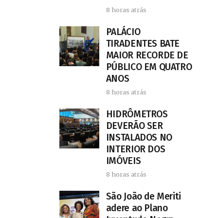
8 horas atrás
PALÁCIO
TIRADENTES BATE
MAIOR RECORDE DE
PÚBLICO EM QUATRO
ANOS
8 horas atrás
HIDRÔMETROS
DEVERÃO SER
INSTALADOS NO
INTERIOR DOS
IMÓVEIS
8 horas atrás
São João de Meriti
adere ao Plano