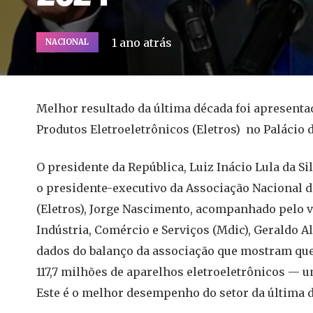
1 ano atrás
NACIONAL
Melhor resultado da última década foi apresenta
Produtos Eletroeletrônicos (Eletros) no Palácio 
O presidente da República, Luiz Inácio Lula da Si
o presidente-executivo da Associação Nacional d
(Eletros), Jorge Nascimento, acompanhado pelo 
Indústria, Comércio e Serviços (Mdic), Geraldo 
dados do balanço da associação que mostram que,
117,7 milhões de aparelhos eletroeletrônicos — 
Este é o melhor desempenho do setor da última 