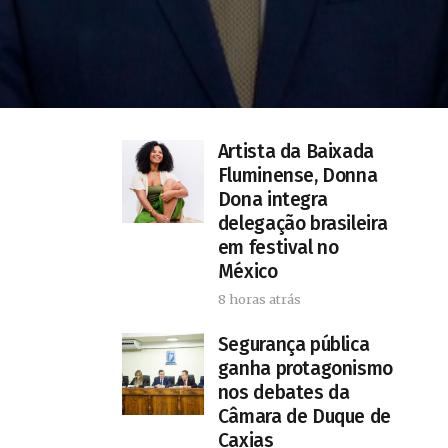
Artista da Baixada
Fluminense, Donna
Dona integra
delegação brasileira
em festival no
México
8 horas atrás
Segurança pública
ganha protagonismo
nos debates da
Câmara de Duque de
Caxias