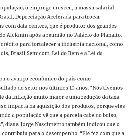
 população; o emprego cresceu, a massa salarial
 Brasil, Depreciação Acelerada para trocar
s com data centers, que é produtor dos grandes
do Alckmin após a reunião no Palácio do Planalto.
rédito para fortalecer a indústria nacional, como
dis, Brasil Semicom, Lei do Bem e a Lei da
tou o avanço econômico do país como
ultado do setor nos últimos 10 anos. “Nós tivemos
 da inflação muito maior e uma redução da taxa
sso impacta na aquisição dos produtos, porque eles
do a população vê que a parcela cabe no bolso,
s”, disse. Jorge Nascimento também indicou que o
 contribuiu para o desempenho. “Ele fez com que a