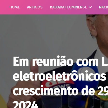
HOME
ARTIGOS
BAIXADA FLUMINENSE
NACI
Em reunião com Lu
eletroeletrônicos
crescimento de 2
2024