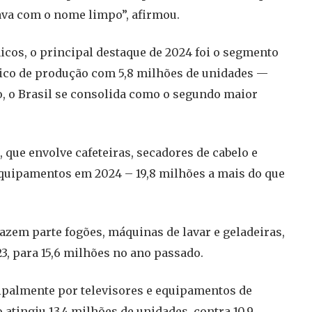
ava com o nome limpo”, afirmou.
icos, o principal destaque de 2024 foi o segmento
rico de produção com 5,8 milhões de unidades —
, o Brasil se consolida como o segundo maior
 que envolve cafeteiras, secadores de cabelo e
equipamentos em 2024 – 19,8 milhões a mais do que
fazem parte fogões, máquinas de lavar e geladeiras,
3, para 15,6 milhões no ano passado.
ipalmente por televisores e equipamentos de
 atingiu 13,4 milhões de unidades, contra 10,9