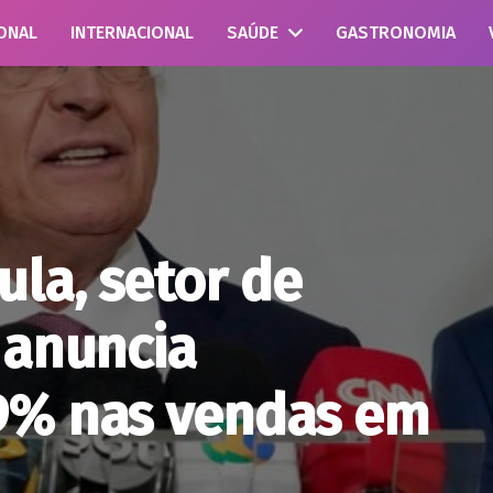
ONAL
INTERNACIONAL
SAÚDE
GASTRONOMIA
la, setor de
 anuncia
9% nas vendas em