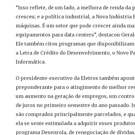
“Isso reflete, de um lado, a melhora de renda da
cresceu; e a política industrial, a Nova Indústria
máquinas. É um setor que pode crescer ainda mai
equipamentos para data centers”, destacou Geral
Ele também citou programas que disponibilizam c
a Letra de Crédito do Desenvolvimento, o Novo Pa
Informática.
O presidente-executivo da Eletros também apon
preponderante para o atingimento do melhor res
um aumento na geração de empregos, um controle
de juros no primeiro semestre do ano passado. I
são comprados principalmente parcelados, e quan
ela se sente estimulada a adquirir esses produto
programa Desenrola, de renegociação de dívidas,