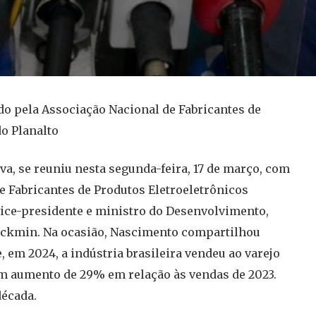
do pela Associação Nacional de Fabricantes de
do Planalto
lva, se reuniu nesta segunda-feira, 17 de março, com
e Fabricantes de Produtos Eletroeletrônicos
vice-presidente e ministro do Desenvolvimento,
Alckmin. Na ocasião, Nascimento compartilhou
 em 2024, a indústria brasileira vendeu ao varejo
um aumento de 29% em relação às vendas de 2023.
década.