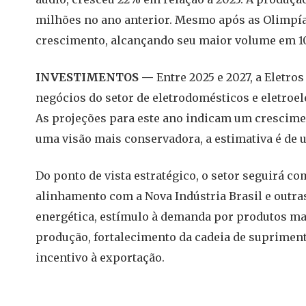
milhões no ano anterior. Mesmo após as Olimpía
crescimento, alcançando seu maior volume em 1
INVESTIMENTOS —
Entre 2025 e 2027, a Eletr
negócios do setor de eletrodomésticos e eletroel
As projeções para este ano indicam um crescime
uma visão mais conservadora, a estimativa é de
Do ponto de vista estratégico, o setor seguirá c
alinhamento com a Nova Indústria Brasil e outras
energética, estímulo à demanda por produtos m
produção, fortalecimento da cadeia de supriment
incentivo à exportação.