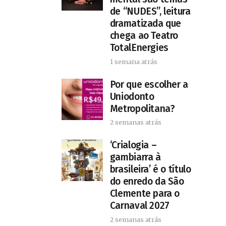
de “NUDES”, leitura
dramatizada que
chega ao Teatro
TotalEnergies
1 semana atrás
Por que escolher a
Uniodonto
Metropolitana?
2 semanas atrás
‘Crialogia –
gambiarra à
brasileira’ é o título
do enredo da São
Clemente para o
Carnaval 2027
2 semanas atrás