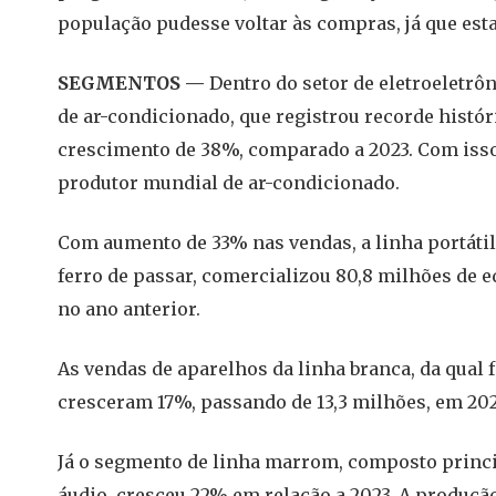
população pudesse voltar às compras, já que est
SEGMENTOS —
Dentro do setor de eletroeletrôn
de ar-condicionado, que registrou recorde histó
crescimento de 38%, comparado a 2023. Com isso
produtor mundial de ar-condicionado.
Com aumento de 33% nas vendas, a linha portátil,
ferro de passar, comercializou 80,8 milhões de 
no ano anterior.
As vendas de aparelhos da linha branca, da qual 
cresceram 17%, passando de 13,3 milhões, em 202
Já o segmento de linha marrom, composto princ
áudio, cresceu 22% em relação a 2023. A produção