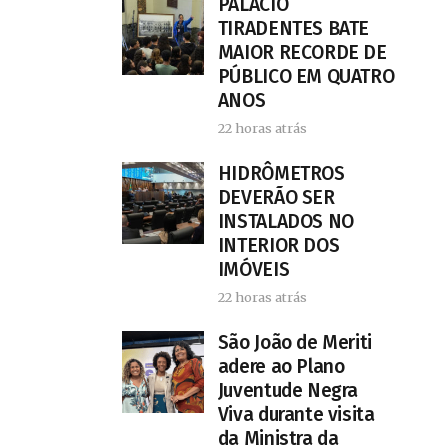
PALÁCIO
TIRADENTES BATE
MAIOR RECORDE DE
PÚBLICO EM QUATRO
ANOS
22 horas atrás
HIDRÔMETROS
DEVERÃO SER
INSTALADOS NO
INTERIOR DOS
IMÓVEIS
22 horas atrás
São João de Meriti
adere ao Plano
Juventude Negra
Viva durante visita
da Ministra da