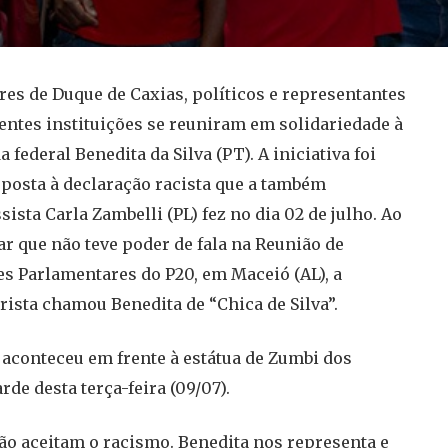
es de Duque de Caxias, políticos e representantes
rentes instituições se reuniram em solidariedade à
 federal Benedita da Silva (PT). A iniciativa foi
posta à declaração racista que a também
ista Carla Zambelli (PL) fez no dia 02 de julho. Ao
r que não teve poder de fala na Reunião de
s Parlamentares do P20, em Maceió (AL), a
rista chamou Benedita de “Chica de Silva”.
aconteceu em frente à estátua de Zumbi dos
rde desta terça-feira (09/07).
não aceitam o racismo. Benedita nos representa e