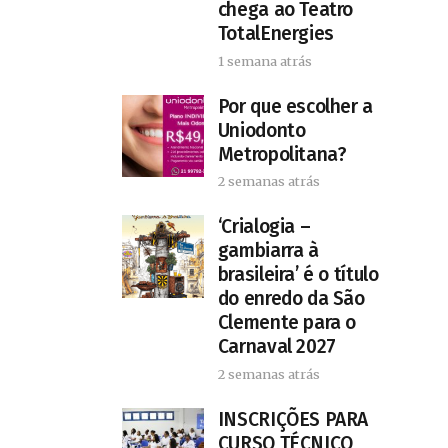
chega ao Teatro
TotalEnergies
1 semana atrás
Por que escolher a
Uniodonto
Metropolitana?
2 semanas atrás
‘Crialogia –
gambiarra à
brasileira’ é o título
do enredo da São
Clemente para o
Carnaval 2027
2 semanas atrás
INSCRIÇÕES PARA
CURSO TÉCNICO