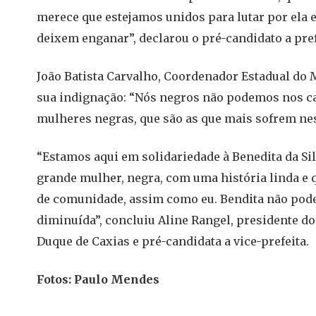
merece que estejamos unidos para lutar por ela 
deixem enganar”, declarou o pré-candidato a pref
João Batista Carvalho, Coordenador Estadual d
sua indignação: “Nós negros não podemos nos cal
mulheres negras, que são as que mais sofrem nes
“Estamos aqui em solidariedade à Benedita da Si
grande mulher, negra, com uma história linda e 
de comunidade, assim como eu. Bendita não pode
diminuída”, concluiu Aline Rangel, presidente d
Duque de Caxias e pré-candidata a vice-prefeita.
Fotos: Paulo Mendes