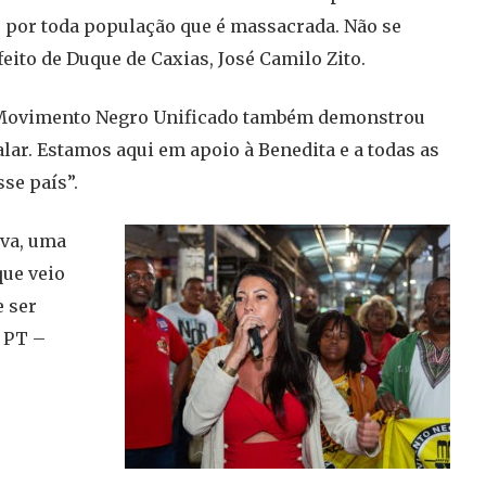
e por toda população que é massacrada. Não se
eito de Duque de Caxias, José Camilo Zito.
o Movimento Negro Unificado também demonstrou
ar. Estamos aqui em apoio à Benedita e a todas as
se país”.
lva, uma
que veio
 ser
o PT –