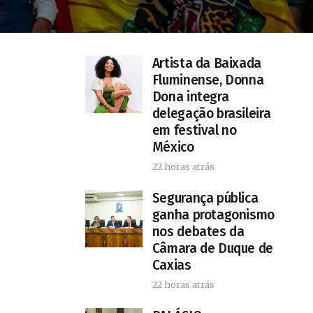
Artista da Baixada
Fluminense, Donna
Dona integra
delegação brasileira
em festival no
México
22 horas atrás
Segurança pública
ganha protagonismo
nos debates da
Câmara de Duque de
Caxias
22 horas atrás