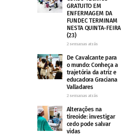
GRATUITO EM
ENFERMAGEM DA
FUNDEC TERMINAM
NESTA QUINTA-FEIRA
(23)
2 semanas atrás
De Cavalcante para
o mundo: Conheça a
trajetória da atriz e
educadora Graciana
Valladares
2 semanas atrás
Alterações na
tireoide: investigar
cedo pode salvar
vidas