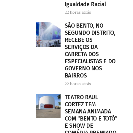
Igualdade Racial
22 horas atrás
SÃO BENTO, NO
SEGUNDO DISTRITO,
RECEBE OS
SERVIÇOS DA
CARRETA DOS
ESPECIALISTAS E DO
GOVERNO NOS
BAIRROS
22 horas atrás
TEATRO RAUL
CORTEZ TEM
SEMANA ANIMADA
COM “BENTO E TOTÓ”
E SHOW DE
COMÉDIA PREMIADO