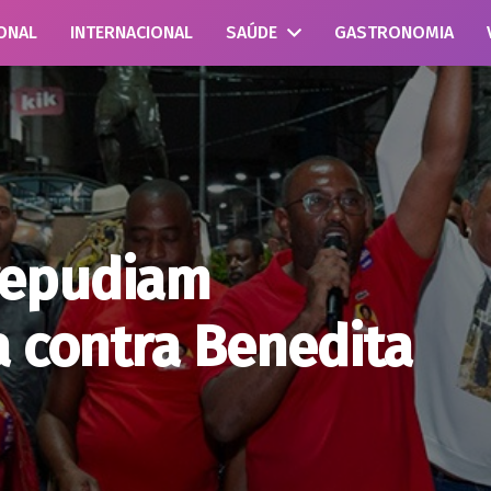
ONAL
INTERNACIONAL
SAÚDE
GASTRONOMIA
repudiam
a contra Benedita