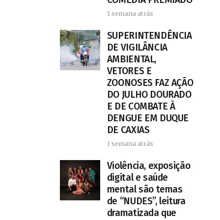
1 semana atrás
SUPERINTENDÊNCIA
DE VIGILÂNCIA
AMBIENTAL,
VETORES E
ZOONOSES FAZ AÇÃO
DO JULHO DOURADO
E DE COMBATE À
DENGUE EM DUQUE
DE CAXIAS
1 semana atrás
Violência, exposição
digital e saúde
mental são temas
de “NUDES”, leitura
dramatizada que