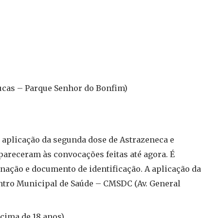
ucas – Parque Senhor do Bonfim)
a aplicação da segunda dose de Astrazeneca e
areceram às convocações feitas até agora. É
inação e documento de identificação. A aplicação da
entro Municipal de Saúde – CMSDC (Av. General
cima de 18 anos)