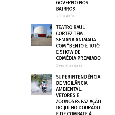
GOVERNO NOS
BAIRROS
3 dias atrás
TEATRO RAUL
CORTEZ TEM
SEMANA ANIMADA
COM “BENTO E TOTÓ”
E SHOW DE
COMÉDIA PREMIADO
2 semanas atrás
SUPERINTENDÊNCIA
DE VIGILÂNCIA
AMBIENTAL,
VETORES E
ZOONOSES FAZ AÇÃO
DO JULHO DOURADO
E DE COMBATE À