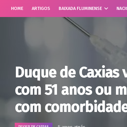
HOME
ARTIGOS
BAIXADA FLUMINENSE
NACI
Duque de Caxias 
com 51 anos ou m
com comorbidad
DUQUE DE CAXIAS