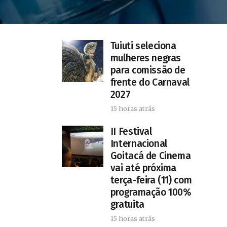
Tuiuti seleciona
mulheres negras
para comissão de
frente do Carnaval
2027
15 horas atrás
II Festival
Internacional
Goitacá de Cinema
vai até próxima
terça-feira (11) com
programação 100%
gratuita
15 horas atrás