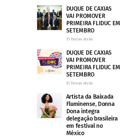
DUQUE DE CAXIAS
VAI PROMOVER
PRIMEIRA FLIDUC EM
SETEMBRO
15 horas atrás
DUQUE DE CAXIAS
VAI PROMOVER
PRIMEIRA FLIDUC EM
SETEMBRO
15 horas atrás
Artista da Baixada
Fluminense, Donna
Dona integra
delegação brasileira
em festival no
México