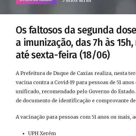
5 anos atrás
Os faltosos da segunda do
a imunização, das 7h às 15h,
até sexta-feira (18/06)
A Prefeitura de Duque de Caxias realiza, nesta ter
vacina contra a Covid-19 para pessoas de 51 anos
unificado, recomendado pelo Governo do Estado. 
de documento de identificação e comprovante de
A vacinação para pessoas com 51 anos ou mais, ac
UPH Xerém