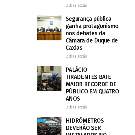
2 dias atrás
Segurança pública
ganha protagonismo
nos debates da
Câmara de Duque de
Caxias
2 dias atrás
PALÁCIO
TIRADENTES BATE
MAIOR RECORDE DE
PÚBLICO EM QUATRO
ANOS
3 dias atrás
HIDRÔMETROS
DEVERÃO SER