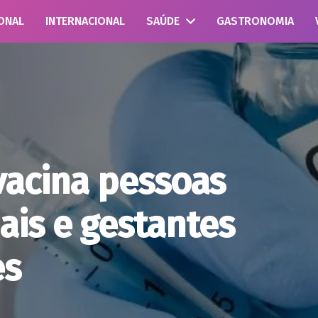
ONAL
INTERNACIONAL
SAÚDE
GASTRONOMIA
vacina pessoas
ais e gestantes
es