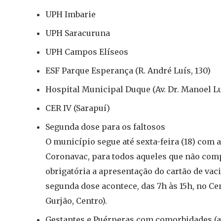
UPH Imbarie
UPH Saracuruna
UPH Campos Elíseos
ESF Parque Esperança (R. André Luís, 130)
Hospital Municipal Duque (Av. Dr. Manoel L
CER IV (Sarapuí)
Segunda dose para os faltosos
O município segue até sexta-feira (18) com 
Coronavac, para todos aqueles que não comp
obrigatória a apresentação do cartão de vac
segunda dose acontece, das 7h às 15h, no C
Gurjão, Centro).
Gestantes e Puérperas com comorbidades (a