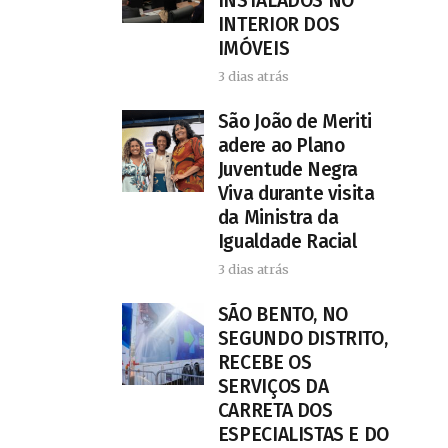
INSTALADOS NO
INTERIOR DOS
IMÓVEIS
3 dias atrás
São João de Meriti
adere ao Plano
Juventude Negra
Viva durante visita
da Ministra da
Igualdade Racial
3 dias atrás
SÃO BENTO, NO
SEGUNDO DISTRITO,
RECEBE OS
SERVIÇOS DA
CARRETA DOS
ESPECIALISTAS E DO