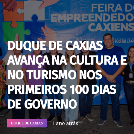
DUQUE DE CAXIAS
AVANÇA NA CULTURA E
NO TURISMO NOS
PRIMEIROS 100 DIAS
DE GOVERNO
1 ano atrás
DUQUE DE CAXIAS