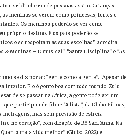
ato e se blindarem de pessoas assim. Crianças
, as meninas se verem como princesas, fortes e
ortantes. Os meninos poderão se ver como
eu próprio destino. E os pais poderão se
ticos e se respeitam as suas escolhas”, acredita
s & Meninas – O musical”, “Santa Disciplina” e “As
como se diz por aí: “gente como a gente”. “Apesar de
za interior. Ele é gente boa com todo mundo. Zulu
pesar de se passar na África, a gente pode ver um
 que participou do filme “A lista”, da Globo Filmes,
as-metragens, mas sem previsão de estreia.
iro no coração“, com direção de Rô Sant’Anna. Na
s “Quanto mais vida melhor” (Globo, 2022) e