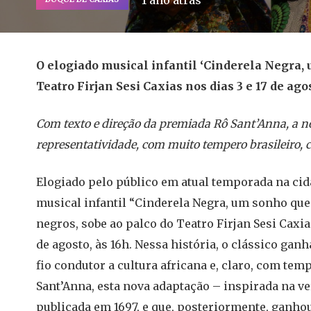
1 ano atrás
O elogiado musical infantil ‘Cinderela Negra
Teatro Firjan Sesi Caxias nos dias 3 e 17 de ago
Com texto e direção da premiada Rô Sant’Anna, a nov
representatividade, com muito tempero brasileiro, c
Elogiado pelo público em atual temporada na cid
musical infantil “Cinderela Negra, um sonho que
negros, sobe ao palco do Teatro Firjan Sesi Caxia
de agosto, às 16h. Nessa história, o clássico ga
fio condutor a cultura africana e, claro, com tem
Sant’Anna, esta nova adaptação – inspirada na ve
publicada em 1697, e que, posteriormente, ganh