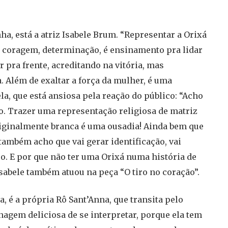
ha, está a atriz Isabele Brum. “Representar a Orixá
 coragem, determinação, é ensinamento pra lidar
r pra frente, acreditando na vitória, mas
 Além de exaltar a força da mulher, é uma
a, que está ansiosa pela reação do público: “Acho
to. Trazer uma representação religiosa de matriz
iginalmente branca é uma ousadia! Ainda bem que
ambém acho que vai gerar identificação, vai
so. E por que não ter uma Orixá numa história de
Isabele também atuou na peça “O tiro no coração”.
, é a própria Rô Sant’Anna, que transita pelo
agem deliciosa de se interpretar, porque ela tem