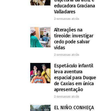
educadora Graciana
Valladares
2 semanas atrás
Alterações na
tireoide: investigar
cedo pode salvar
vidas
2 semanas atrás
​Espetáculo infantil
leva aventura
espacial para Duque
de Caxias em única
apresentação
2 semanas atrás
EL NIÑO: CONHEÇA