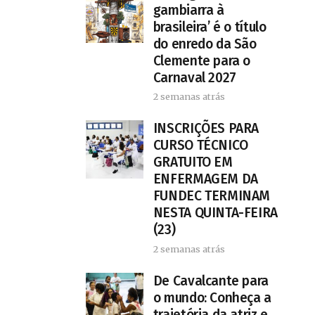
gambiarra à
brasileira’ é o título
do enredo da São
Clemente para o
Carnaval 2027
2 semanas atrás
INSCRIÇÕES PARA
CURSO TÉCNICO
GRATUITO EM
ENFERMAGEM DA
FUNDEC TERMINAM
NESTA QUINTA-FEIRA
(23)
2 semanas atrás
De Cavalcante para
o mundo: Conheça a
trajetória da atriz e