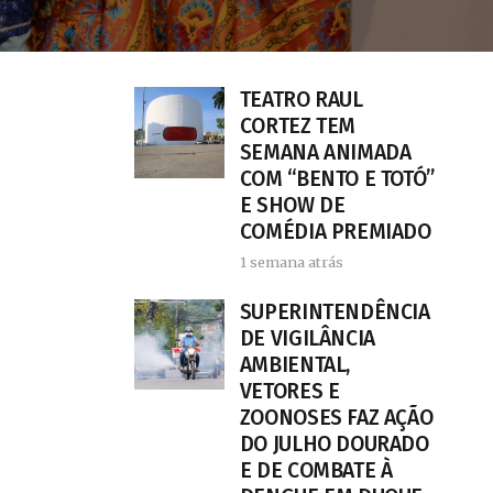
TEATRO RAUL
CORTEZ TEM
SEMANA ANIMADA
COM “BENTO E TOTÓ”
E SHOW DE
COMÉDIA PREMIADO
1 semana atrás
SUPERINTENDÊNCIA
DE VIGILÂNCIA
AMBIENTAL,
VETORES E
ZOONOSES FAZ AÇÃO
DO JULHO DOURADO
E DE COMBATE À