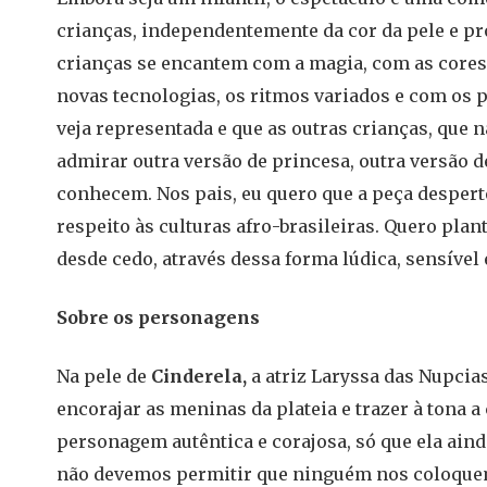
crianças, independentemente da cor da pele e pr
crianças se encantem com a magia, com as cores 
novas tecnologias, os ritmos variados e com os 
veja representada e que as outras crianças, que
admirar outra versão de princesa, outra versão de
conhecem. Nos pais, eu quero que a peça desperte
respeito às culturas afro-brasileiras. Quero pla
desde cedo, através dessa forma lúdica, sensível 
Sobre os personagens
Na pele de
Cinderela,
a atriz Laryssa das Nupcia
encorajar as meninas da plateia e trazer à tona a
personagem autêntica e corajosa, só que ela aind
não devemos permitir que ninguém nos coloquem