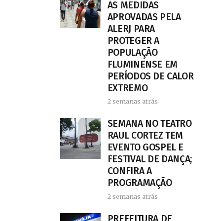
AS MEDIDAS
APROVADAS PELA
ALERJ PARA
PROTEGER A
POPULAÇÃO
FLUMINENSE EM
PERÍODOS DE CALOR
EXTREMO
2 semanas atrás
SEMANA NO TEATRO
RAUL CORTEZ TEM
EVENTO GOSPEL E
FESTIVAL DE DANÇA;
CONFIRA A
PROGRAMAÇÃO
2 semanas atrás
PREFEITURA DE