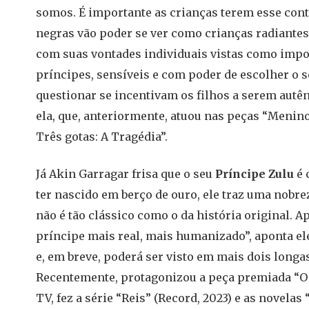
somos. É importante as crianças terem esse cont
negras vão poder se ver como crianças radiantes
com suas vontades individuais vistas como imp
príncipes, sensíveis e com poder de escolher o s
questionar se incentivam os filhos a serem autên
ela, que, anteriormente, atuou nas peças “Menino
Três gotas: A Tragédia”.
Já Akin Garragar frisa que o seu
Príncipe Zulu
é 
ter nascido em berço de ouro, ele traz uma nobre
não é tão clássico como o da história original. A
príncipe mais real, mais humanizado”, aponta ele,
e, em breve, poderá ser visto em mais dois long
Recentemente, protagonizou a peça premiada “O t
TV, fez a série “Reis” (Record, 2023) e as novela