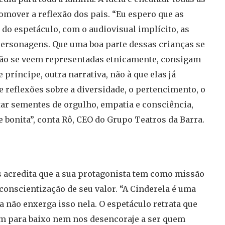
omover a reflexão dos pais. “Eu espero que as
do espetáculo, com o audiovisual implícito, as
personagens. Que uma boa parte dessas crianças se
 não se veem representadas etnicamente, consigam
 príncipe, outra narrativa, não à que elas já
 reflexões sobre a diversidade, o pertencimento, o
ntar sementes de orgulho, empatia e consciência,
e bonita”, conta Rô, CEO do Grupo Teatros da Barra.
s acredita que a sua protagonista tem como missão
 conscientização de seu valor. “A Cinderela é uma
a não enxerga isso nela. O espetáculo retrata que
 para baixo nem nos desencoraje a ser quem