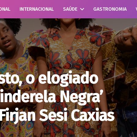
ONAL
INTERNACIONAL
SAÚDE
GASTRONOMIA
sto, o elogiado
Cinderela Negra’
Firjan Sesi Caxias