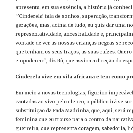
apresenta, em sua essência, a história já conhec
“’Cinderela’ fala de sonhos, superação, transfor
gerações, mas, acima de tudo, eu quis dar uma nov
representatividade, ancestralidade e, principalm
vontade de ver as nossas crianças negras se re
que tenham os seus traços, as suas raízes. Quero
empoderem”, diz Rô, que assina a direção do esp
Cinderela vive em vila africana e tem como pr
Em meio a novas tecnologias, figurino impecáve
cantadas ao vivo pelo elenco, o público irá se s
substituição da Fada Madrinha, que, aqui, será re
feminina que eu trouxe para o centro da narrativ
guerreira, que representa coragem, sabedoria, lid