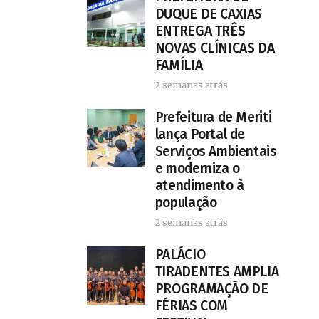
DUQUE DE CAXIAS
ENTREGA TRÊS
NOVAS CLÍNICAS DA
FAMÍLIA
2 semanas atrás
Prefeitura de Meriti
lança Portal de
Serviços Ambientais
e moderniza o
atendimento à
população
2 semanas atrás
PALÁCIO
TIRADENTES AMPLIA
PROGRAMAÇÃO DE
FÉRIAS COM