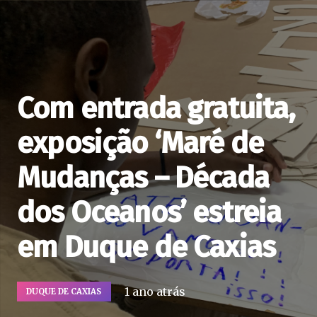
Com entrada gratuita,
exposição ‘Maré de
Mudanças – Década
dos Oceanos’ estreia
em Duque de Caxias
1 ano atrás
DUQUE DE CAXIAS