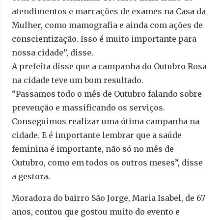
atendimentos e marcações de exames na Casa da
Mulher, como mamografia e ainda com ações de
conscientização. Isso é muito importante para
nossa cidade”, disse.
A prefeita disse que a campanha do Outubro Rosa
na cidade teve um bom resultado.
“Passamos todo o mês de Outubro falando sobre
prevenção e massificando os serviços.
Conseguimos realizar uma ótima campanha na
cidade. E é importante lembrar que a saúde
feminina é importante, não só no mês de
Outubro, como em todos os outros meses”, disse
a gestora.
Moradora do bairro São Jorge, Maria Isabel, de 67
anos, contou que gostou muito do evento e