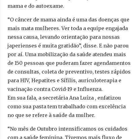
mama e do autoexame.
“O câncer de mama ainda é uma das doenças que
mais mata mulheres. Ver toda a equipe engajada
nessa causa, levando orientação para nossas
japerienses é muita gratidão”, disse. E não parou
por aí. Uma mobilização da saúde atendeu mais
de 150 pessoas que puderam fazer agendamentos
de consultas, coleta de preventivo, testes rápidos
para HIV, Hepatites e Sífilis, auriculoterapia e
vacinação contra Covid-19 e Influenza.
Em sua fala, a secretária Ana Luíza , enfatizou
como sua pasta tem trabalhado com excelência
no que se refere à saúde da mulher.
“No mês de Outubro intensificamos os cuidados
com a saúde feminina. Tivemos mais fluxo de