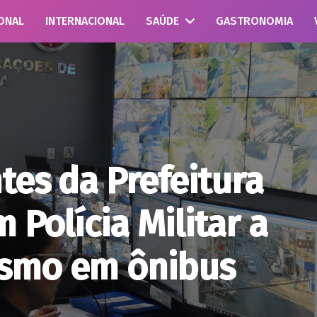
ONAL
INTERNACIONAL
SAÚDE
GASTRONOMIA
tes da Prefeitura
 Polícia Militar a
ismo em ônibus