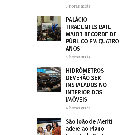
3 horas atrás
PALÁCIO
TIRADENTES BATE
MAIOR RECORDE DE
PÚBLICO EM QUATRO
ANOS
4 horas atrás
HIDRÔMETROS
DEVERÃO SER
INSTALADOS NO
INTERIOR DOS
IMÓVEIS
4 horas atrás
São João de Meriti
adere ao Plano