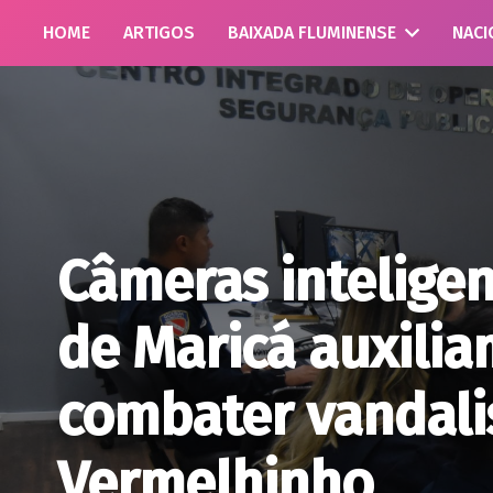
HOME
ARTIGOS
BAIXADA FLUMINENSE
NACI
Câmeras inteligen
de Maricá auxiliam
combater vandal
Vermelhinho