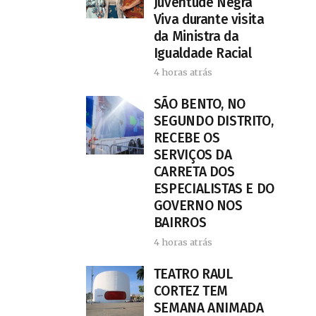
Juventude Negra
Viva durante visita
da Ministra da
Igualdade Racial
4 horas atrás
SÃO BENTO, NO
SEGUNDO DISTRITO,
RECEBE OS
SERVIÇOS DA
CARRETA DOS
ESPECIALISTAS E DO
GOVERNO NOS
BAIRROS
4 horas atrás
TEATRO RAUL
CORTEZ TEM
SEMANA ANIMADA