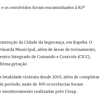
o e os envolvidos foram encaminhados à 82ª
nstrução da Cidade da Segurança, em Itapeba. O
 Guarda Municipal, além de áreas de treinamento,
Centro Integrado de Comando e Controle (CICC),
ltima geração.
e letalidade violenta desde 2003, além de completar
No período, mais de 300 ocorrências foram
e monitoramento realizadas pelo Ciosp.