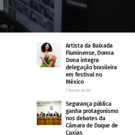
Artista da Baixada
Fluminense, Donna
Dona integra
delegação brasileira
em festival no
México
3 horas atrás
Segurança pública
ganha protagonismo
nos debates da
Câmara de Duque de
Caxias