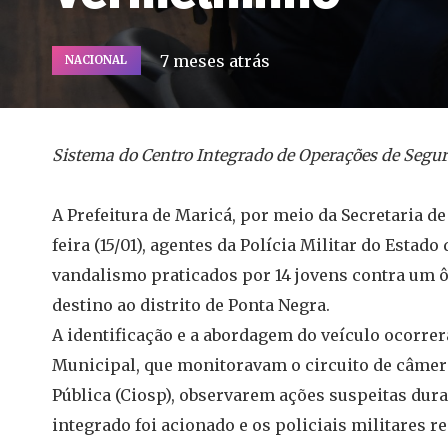
7 meses atrás
NACIONAL
Sistema do Centro Integrado de Operações de Segur
A Prefeitura de Maricá, por meio da Secretaria de
feira (15/01), agentes da Polícia Militar do Estad
vandalismo praticados por 14 jovens contra um 
destino ao distrito de Ponta Negra.
A identificação e a abordagem do veículo ocorr
Municipal, que monitoravam o circuito de câmer
Pública (Ciosp), observarem ações suspeitas duran
integrado foi acionado e os policiais militares r