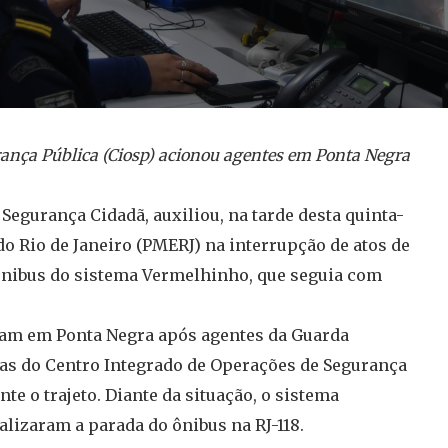
ança Pública (Ciosp) acionou agentes em Ponta Negra
 Segurança Cidadã, auxiliou, na tarde desta quinta-
o do Rio de Janeiro (PMERJ) na interrupção de atos de
ônibus do sistema Vermelhinho, que seguia com
eram em Ponta Negra após agentes da Guarda
as do Centro Integrado de Operações de Segurança
te o trajeto. Diante da situação, o sistema
ealizaram a parada do ônibus na RJ-118.