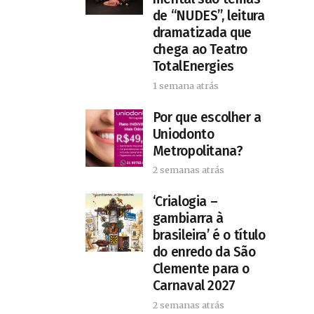
de “NUDES”, leitura
dramatizada que
chega ao Teatro
TotalEnergies
1 semana atrás
Por que escolher a
Uniodonto
Metropolitana?
2 semanas atrás
‘Crialogia –
gambiarra à
brasileira’ é o título
do enredo da São
Clemente para o
Carnaval 2027
2 semanas atrás