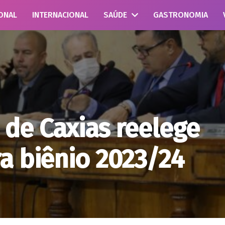
ONAL
INTERNACIONAL
SAÚDE
GASTRONOMIA
de Caxias reelege
a biênio 2023/24