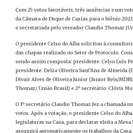
Com 25 votos favoráveis, três ausências e um voto
da Câmara de Duque de Caxias para o biênio 2023/
e secretariada pelo vereador Claudio Thomaz (Un
O presidente Celso do Alba solicitou à consultor
das chapas realizado no Setor de Protocolo. Con
sendo assim composta: presidente: Celso Luís Pe
presidente: Delza Oliveira Sant’Ana de Almeida (De
Divair Alves de Oliveira Junior (Junior Reis/MDB)
Thomaz/ União Brasil) e 2º secretário: Clóvis Mo
O 1º secretário Claudio Thomaz fez a chamada n
votos. Após a votação, o presidente Celso do Al
legislaturas na Casa, para declarar eleita a Mesa 
assumirá automaticamente os trabalhos da Casa.