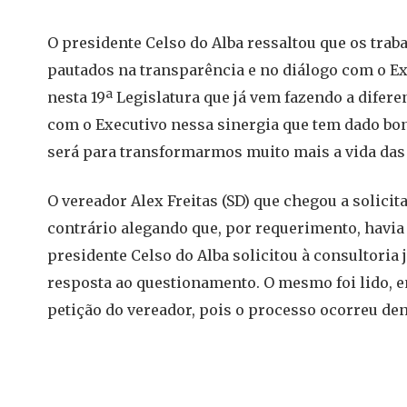
O presidente Celso do Alba ressaltou que os tr
pautados na transparência e no diálogo com o Ex
nesta 19ª Legislatura que já vem fazendo a dife
com o Executivo nessa sinergia que tem dado bons
será para transformarmos muito mais a vida das 
O vereador Alex Freitas (SD) que chegou a solicit
contrário alegando que, por requerimento, havia
presidente Celso do Alba solicitou à consultoria
resposta ao questionamento. O mesmo foi lido, e
petição do vereador, pois o processo ocorreu den