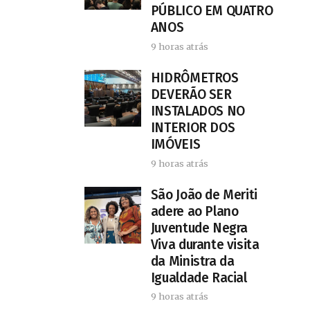
PÚBLICO EM QUATRO
ANOS
9 horas atrás
HIDRÔMETROS
DEVERÃO SER
INSTALADOS NO
INTERIOR DOS
IMÓVEIS
9 horas atrás
São João de Meriti
adere ao Plano
Juventude Negra
Viva durante visita
da Ministra da
Igualdade Racial
9 horas atrás