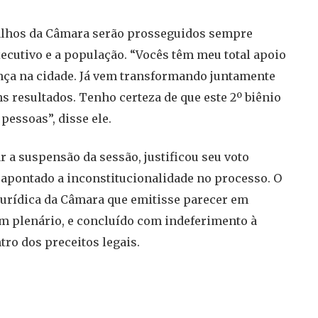
abalhos da Câmara serão prosseguidos sempre
ecutivo e a população. “Vocês têm meu total apoio
rença na cidade. Já vem transformando juntamente
 resultados. Tenho certeza de que este 2º biênio
pessoas”, disse ele.
ar a suspensão da sessão, justificou seu voto
 apontado a inconstitucionalidade no processo. O
 jurídica da Câmara que emitisse parecer em
m plenário, e concluído com indeferimento à
tro dos preceitos legais.