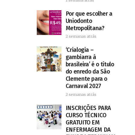
Por que escolher a
Uniodonto
Metropolitana?
2 semanas atrás
‘Crialogia –
gambiarra à
brasileira’ é o título
do enredo da São
Clemente para o
Carnaval 2027
2 semanas atrás
INSCRIÇÕES PARA
CURSO TÉCNICO
GRATUITO EM
ENFERMAGEM DA