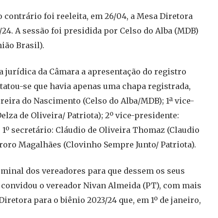
 contrário foi reeleita, em 26/04, a Mesa Diretora
24. A sessão foi presidida por Celso do Alba (MDB)
ião Brasil).
ia jurídica da Câmara a apresentação do registro
statou-se que havia apenas uma chapa registrada,
reira do Nascimento (Celso do Alba/MDB); 1ª vice-
lza de Oliveira/ Patriota); 2º vice-presidente:
; 1º secretário: Cláudio de Oliveira Thomaz (Claudio
roro Magalhães (Clovinho Sempre Junto/ Patriota).
ominal dos vereadores para que dessem os seus
ba convidou o vereador Nivan Almeida (PT), com mais
Diretora para o biênio 2023/24 que, em 1º de janeiro,