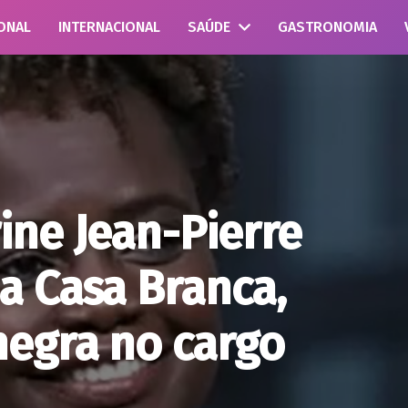
ONAL
INTERNACIONAL
SAÚDE
GASTRONOMIA
ine Jean-Pierre
a Casa Branca,
negra no cargo