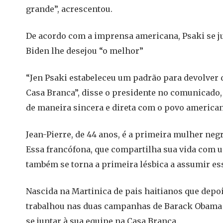
grande”, acrescentou.
De acordo com a imprensa americana, Psaki se ju
Biden lhe desejou “o melhor”
“Jen Psaki estabeleceu um padrão para devolver d
Casa Branca”, disse o presidente no comunicado,
de maneira sincera e direta com o povo american
Jean-Pierre, de 44 anos, é a primeira mulher neg
Essa francófona, que compartilha sua vida com 
também se torna a primeira lésbica a assumir es
Nascida na Martinica de pais haitianos que depo
trabalhou nas duas campanhas de Barack Obama (2
se juntar à sua equipe na Casa Branca.