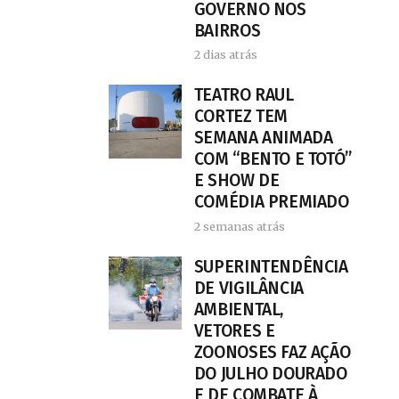
GOVERNO NOS
BAIRROS
2 dias atrás
TEATRO RAUL
CORTEZ TEM
SEMANA ANIMADA
COM “BENTO E TOTÓ”
E SHOW DE
COMÉDIA PREMIADO
2 semanas atrás
SUPERINTENDÊNCIA
DE VIGILÂNCIA
AMBIENTAL,
VETORES E
ZOONOSES FAZ AÇÃO
DO JULHO DOURADO
E DE COMBATE À