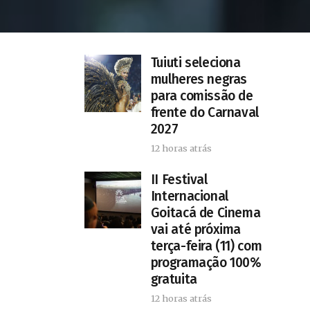
Tuiuti seleciona
mulheres negras
para comissão de
frente do Carnaval
2027
12 horas atrás
II Festival
Internacional
Goitacá de Cinema
vai até próxima
terça-feira (11) com
programação 100%
gratuita
12 horas atrás