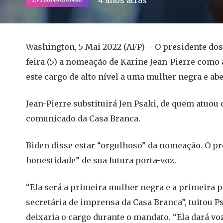
4 anos atrás
Washington, 5 Mai 2022 (AFP) – O presidente dos
feira (5) a nomeação de Karine Jean-Pierre como
este cargo de alto nível a uma mulher negra e ab
Jean-Pierre substituirá Jen Psaki, de quem atuou
comunicado da Casa Branca.
Biden disse estar “orgulhoso” da nomeação. O pr
honestidade” de sua futura porta-voz.
“Ela será a primeira mulher negra e a primeira 
secretária de imprensa da Casa Branca”, tuitou Ps
deixaria o cargo durante o mandato. “Ela dará 