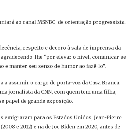
ntará ao canal MSNBC, de orientação progressista.
ecência, respeito e decoro à sala de imprensa da
 agradecendo-lhe “por elevar o nível, comunicar-se
o e manter seu senso de humor ao fazê-lo”.
ra a assumir o cargo de porta-voz da Casa Branca.
uma jornalista da CNN, com quem tem uma filha,
se papel de grande exposição.
is emigraram para os Estados Unidos, Jean-Pierre
008 e 2012) e na de Joe Biden em 2020, antes de