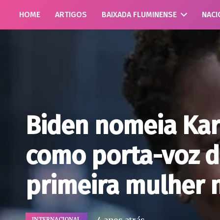
HOME
ARTIGOS
BAIXADA FLUMINENSE
NACI
Biden nomeia Kar
como porta-voz d
primeira mulher 
INTERNACIONAL