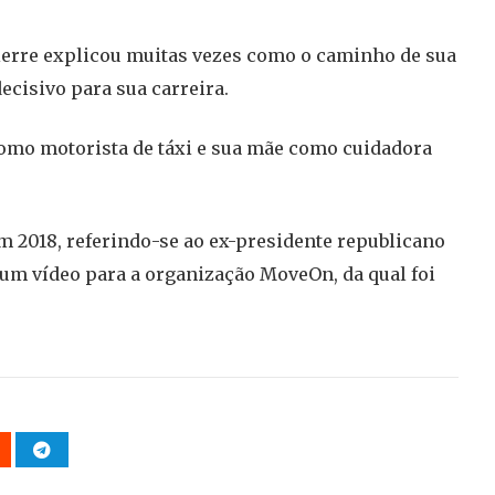
ierre explicou muitas vezes como o caminho de sua
ecisivo para sua carreira.
como motorista de táxi e sua mãe como cuidadora
m 2018, referindo-se ao ex-presidente republicano
 um vídeo para a organização MoveOn, da qual foi