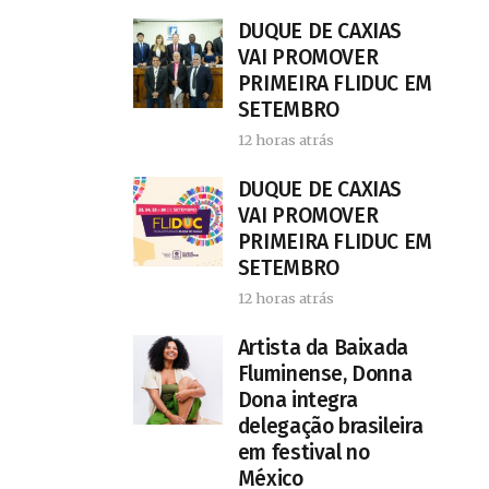
DUQUE DE CAXIAS
VAI PROMOVER
PRIMEIRA FLIDUC EM
SETEMBRO
12 horas atrás
DUQUE DE CAXIAS
VAI PROMOVER
PRIMEIRA FLIDUC EM
SETEMBRO
12 horas atrás
Artista da Baixada
Fluminense, Donna
Dona integra
delegação brasileira
em festival no
México