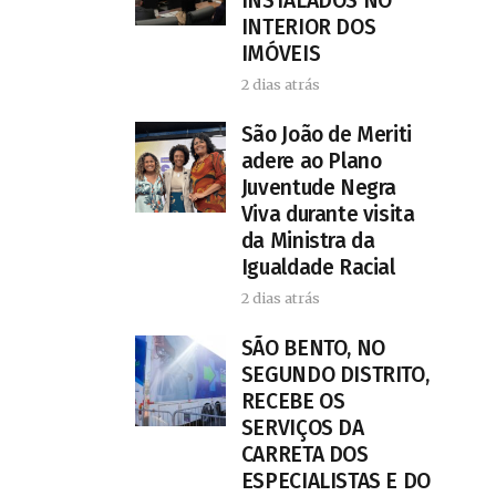
INSTALADOS NO
INTERIOR DOS
IMÓVEIS
2 dias atrás
São João de Meriti
adere ao Plano
Juventude Negra
Viva durante visita
da Ministra da
Igualdade Racial
2 dias atrás
SÃO BENTO, NO
SEGUNDO DISTRITO,
RECEBE OS
SERVIÇOS DA
CARRETA DOS
ESPECIALISTAS E DO