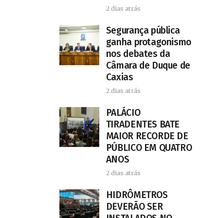
2 dias atrás
Segurança pública
ganha protagonismo
nos debates da
Câmara de Duque de
Caxias
2 dias atrás
PALÁCIO
TIRADENTES BATE
MAIOR RECORDE DE
PÚBLICO EM QUATRO
ANOS
2 dias atrás
HIDRÔMETROS
DEVERÃO SER