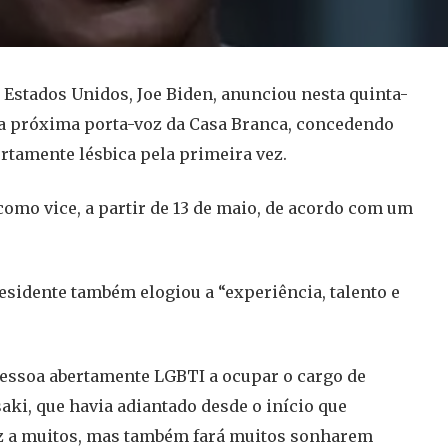
 Estados Unidos, Joe Biden, anunciou nesta quinta-
 a próxima porta-voz da Casa Branca, concedendo
ertamente lésbica pela primeira vez.
 como vice, a partir de 13 de maio, de acordo com um
esidente também elogiou a “experiência, talento e
pessoa abertamente LGBTI a ocupar o cargo de
aki, que havia adiantado desde o início que
voz a muitos, mas também fará muitos sonharem