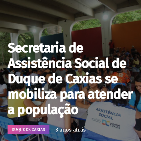
Secretaria de
Assistência Social de
Duque de Caxias se
mobiliza para atender
a população
3 anos atrás
DUQUE DE CAXIAS