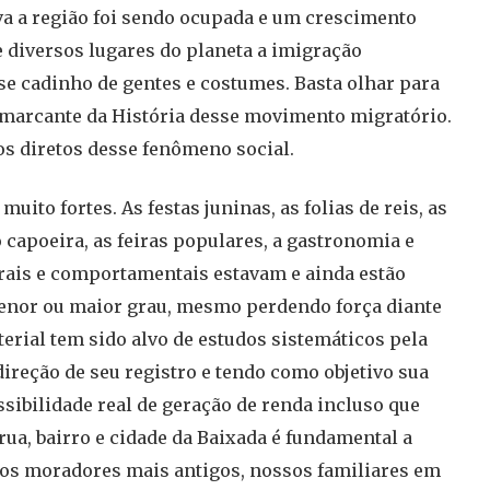
va a região foi sendo ocupada e um crescimento
 diversos lugares do planeta a imigração
se cadinho de gentes e costumes. Basta olhar para
a marcante da História desse movimento migratório.
os diretos desse fenômeno social.
ito fortes. As festas juninas, as folias de reis, as
 capoeira, as feiras populares, a gastronomia e
urais e comportamentais estavam e ainda estão
menor ou maior grau, mesmo perdendo força diante
erial tem sido alvo de estudos sistemáticos pela
direção de seu registro e tendo como objetivo sua
ssibilidade real de geração de renda incluso que
rua, bairro e cidade da Baixada é fundamental a
os moradores mais antigos, nossos familiares em