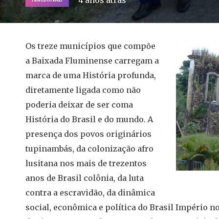
4 anos atrás
Os treze municípios que compõe
a Baixada Fluminense carregam a
marca de uma História profunda,
diretamente ligada como não
poderia deixar de ser coma
História do Brasil e do mundo. A
presença dos povos originários
tupinambás, da colonização afro
lusitana nos mais de trezentos
anos de Brasil colônia, da luta
contra a escravidão, da dinâmica
social, econômica e política do Brasil Império no