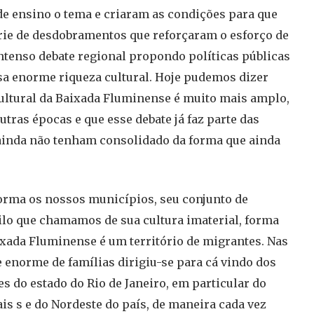
de ensino o tema e criaram as condições para que
rie de desdobramentos que reforçaram o esforço de
ntenso debate regional propondo políticas públicas
ssa enorme riqueza cultural. Hoje pudemos dizer
ultural da Baixada Fluminense é muito mais amplo,
tras épocas e que esse debate já faz parte das
 ainda não tenham consolidado da forma que ainda
 forma os nossos municípios, seu conjunto de
quilo que chamamos de sua cultura imaterial, forma
xada Fluminense é um território de migrantes. Nas
enorme de famílias dirigiu-se para cá vindo dos
es do estado do Rio de Janeiro, em particular do
ais s e do Nordeste do país, de maneira cada vez