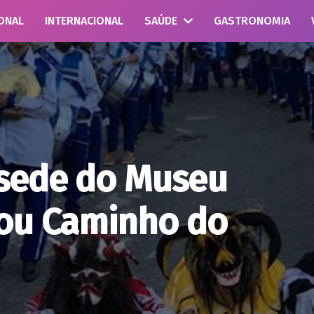
ONAL
INTERNACIONAL
SAÚDE
GASTRONOMIA
 sede do Museu
 ou Caminho do