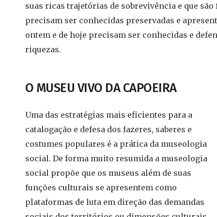
suas ricas trajetórias de sobrevivência e que são
precisam ser conhecidas preservadas e apresenta
ontem e de hoje precisam ser conhecidas e defe
riquezas.
O MUSEU VIVO DA CAPOEIRA
Uma das estratégias mais eficientes para a
catalogação e defesa dos fazeres, saberes e
costumes populares é a prática da museologia
social. De forma muito resumida a museologia
social propõe que os museus além de suas
funções culturais se apresentem como
plataformas de luta em direção das demandas
sociais dos territórios ou dimensões culturais