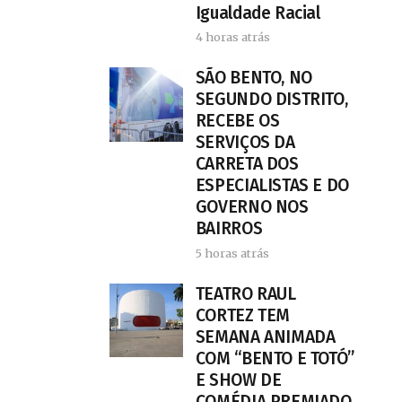
Igualdade Racial
4 horas atrás
SÃO BENTO, NO
SEGUNDO DISTRITO,
RECEBE OS
SERVIÇOS DA
CARRETA DOS
ESPECIALISTAS E DO
GOVERNO NOS
BAIRROS
5 horas atrás
TEATRO RAUL
CORTEZ TEM
SEMANA ANIMADA
COM “BENTO E TOTÓ”
E SHOW DE
COMÉDIA PREMIADO