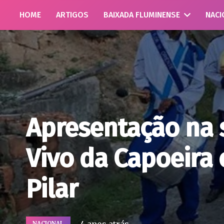
HOME
ARTIGOS
BAIXADA FLUMINENSE
NACI
Apresentação na
Vivo da Capoeira
Pilar
NACIONAL