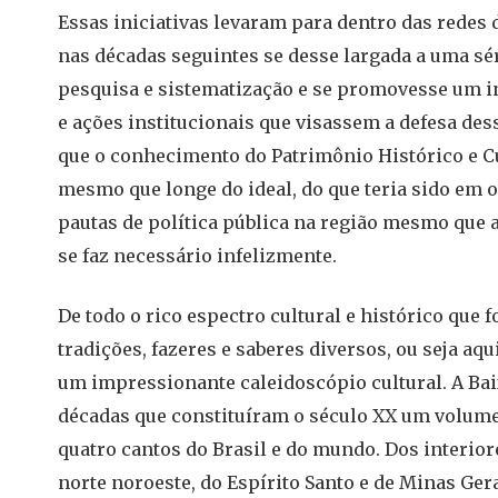
Essas iniciativas levaram para dentro das redes 
nas décadas seguintes se desse largada a uma sé
pesquisa e sistematização e se promovesse um i
e ações institucionais que visassem a defesa de
que o conhecimento do Patrimônio Histórico e C
mesmo que longe do ideal, do que teria sido em ou
pautas de política pública na região mesmo que
se faz necessário infelizmente.
De todo o rico espectro cultural e histórico que
tradições, fazeres e saberes diversos, ou seja a
um impressionante caleidoscópio cultural. A Bai
décadas que constituíram o século XX um volume 
quatro cantos do Brasil e do mundo. Dos interior
norte noroeste, do Espírito Santo e de Minas Ger