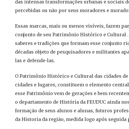
das intensas transformações urbanas e sociais 
percebidas ou não por seus moradores e morador
Essas marcas, mais ou menos visíveis, fazem par
conjunto de seu Patrimônio Histórico e Cultural .
saberes e tradições que formam esse conjunto ri
décadas objeto de pesquisadores e militantes a
las e defende-las.
O Patrimônio Histórico e Cultural das cidades d
cidades e lugares, constituem o elemento central
esse Patrimônio vem de gerações e bem recente
o departamento de História da FEUDUC ainda nos 
formação de seus alunos e alunas, futuros profe
da Historia da região, medida logo após seguida