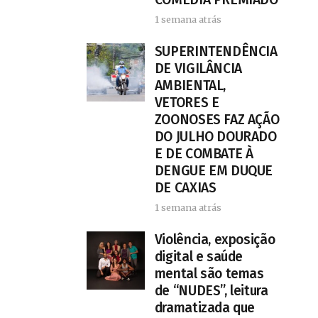
1 semana atrás
SUPERINTENDÊNCIA
DE VIGILÂNCIA
AMBIENTAL,
VETORES E
ZOONOSES FAZ AÇÃO
DO JULHO DOURADO
E DE COMBATE À
DENGUE EM DUQUE
DE CAXIAS
1 semana atrás
Violência, exposição
digital e saúde
mental são temas
de “NUDES”, leitura
dramatizada que