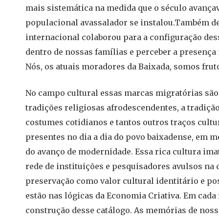
mais sistemática na medida que o século avança
populacional avassalador se instalou.Também de
internacional colaborou para a configuração des
dentro de nossas famílias e perceber a presenç
Nós, os atuais moradores da Baixada, somos frut
No campo cultural essas marcas migratórias são mu
tradições religiosas afrodescendentes, a tradição
costumes cotidianos e tantos outros traços cult
presentes no dia a dia do povo baixadense, em 
do avanço de modernidade. Essa rica cultura imat
rede de instituições e pesquisadores avulsos na 
preservação como valor cultural identitário e po
estão nas lógicas da Economia Criativa. Em cada 
construção desse catálogo. As memórias de noss