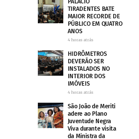
PALÁCIO
TIRADENTES BATE
MAIOR RECORDE DE
PÚBLICO EM QUATRO
ANOS
4 horas atrás
HIDRÔMETROS
DEVERÃO SER
INSTALADOS NO
INTERIOR DOS
IMÓVEIS
4 horas atrás
São João de Meriti
adere ao Plano
Juventude Negra
Viva durante visita
da Ministra da