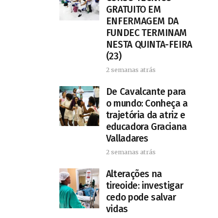
GRATUITO EM
ENFERMAGEM DA
FUNDEC TERMINAM
NESTA QUINTA-FEIRA
(23)
2 semanas atrás
De Cavalcante para
o mundo: Conheça a
trajetória da atriz e
educadora Graciana
Valladares
2 semanas atrás
Alterações na
tireoide: investigar
cedo pode salvar
vidas