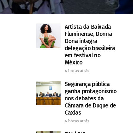
Artista da Baixada
Fluminense, Donna
Dona integra
delegação brasileira
em festival no
México
4 horas atrás
Segurança pública
ganha protagonismo
nos debates da
Câmara de Duque de
Caxias
4 horas atrás