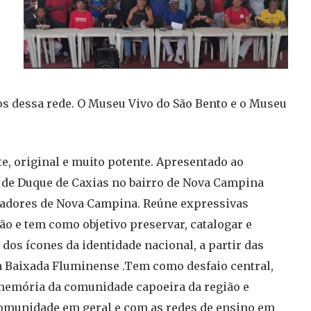
 dessa rede. O Museu Vivo do São Bento e o Museu
e, original e muito potente. Apresentado ao
to de Duque de Caxias no bairro de Nova Campina
radores de Nova Campina. Reúne expressivas
o e tem como objetivo preservar, catalogar e
 dos ícones da identidade nacional, a partir das
da Baixada Fluminense .Tem como desfaio central,
 memória da comunidade capoeira da região e
comunidade em geral e com as redes de ensino em