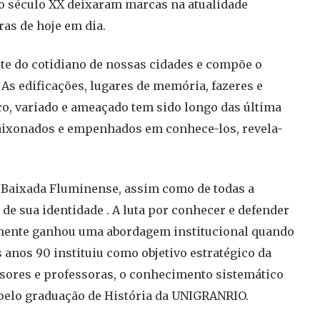
do século XX deixaram marcas na atualidade
as de hoje em dia.
te do cotidiano de nossas cidades e compõe o
 As edificações, lugares de memória, fazeres e
co, variado e ameaçado tem sido longo das última
paixonados e empenhados em conhece-los, revela-
e Baixada Fluminense, assim como de todas a
 de sua identidade . A luta por conhecer e defender
mente ganhou uma abordagem institucional quando
anos 90 instituiu como objetivo estratégico da
ssores e professoras, o conhecimento sistemático
 pelo graduação de História da UNIGRANRIO.