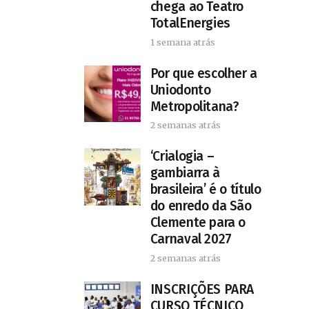
chega ao Teatro
TotalEnergies
1 semana atrás
Por que escolher a
Uniodonto
Metropolitana?
2 semanas atrás
‘Crialogia –
gambiarra à
brasileira’ é o título
do enredo da São
Clemente para o
Carnaval 2027
2 semanas atrás
INSCRIÇÕES PARA
CURSO TÉCNICO