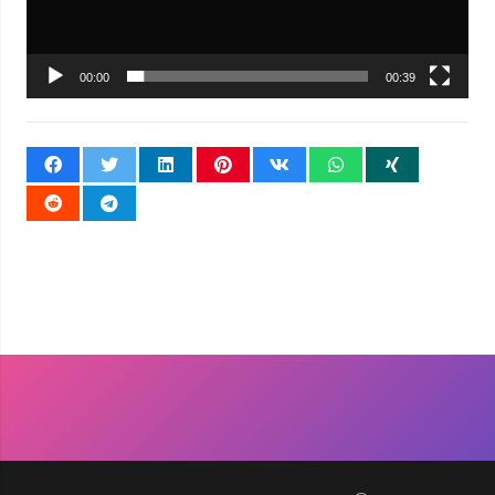
00:00
00:39