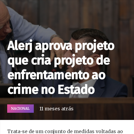
Alerj aprova projeto
que cria projeto de
enfrentamento ao
crime no Estado
11 meses atrás
NACIONAL
Trata-se de um conjunto de medidas voltadas ao