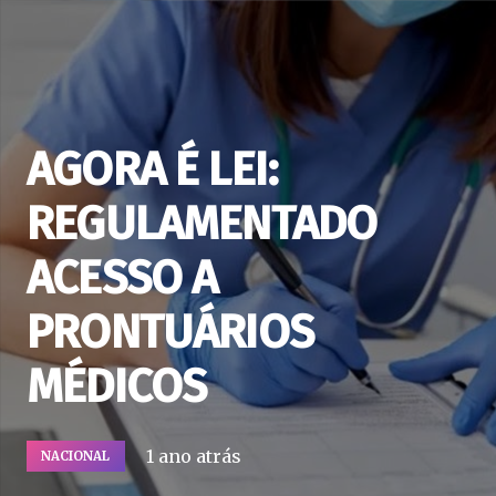
AGORA É LEI:
REGULAMENTADO
ACESSO A
PRONTUÁRIOS
MÉDICOS
1 ano atrás
NACIONAL