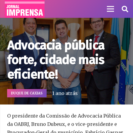
Advocacia pública
forte, cidade mais
eficiente!
1 ano atrás
DUQUE DE CAXIAS
O presidente da Comissão de Advocacia Pública
da OABRJ, Bruno Dubeux, e o vice-presidente e
Procurador-Geral do município, Fabrício Gaspar,