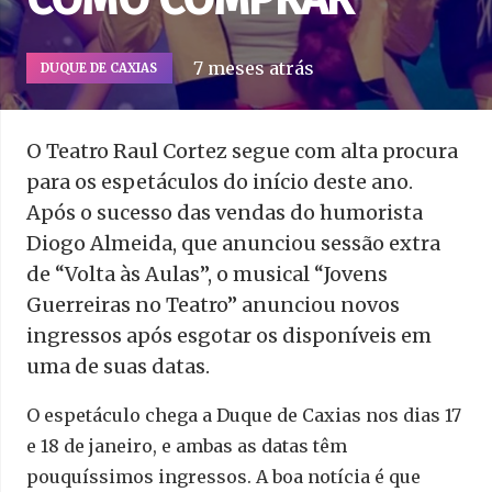
7 meses atrás
DUQUE DE CAXIAS
O Teatro Raul Cortez segue com alta procura
para os espetáculos do início deste ano.
Após o sucesso das vendas do humorista
Diogo Almeida, que anunciou sessão extra
de “Volta às Aulas”, o musical “Jovens
Guerreiras no Teatro” anunciou novos
ingressos após esgotar os disponíveis em
uma de suas datas.
O espetáculo chega a Duque de Caxias nos dias 17
e 18 de janeiro, e ambas as datas têm
pouquíssimos ingressos. A boa notícia é que