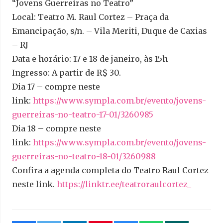
“Jovens Guerreiras no Teatro”
Local: Teatro M. Raul Cortez – Praça da
Emancipação, s/n. – Vila Meriti, Duque de Caxias
– RJ
Data e horário: 17 e 18 de janeiro, às 15h
Ingresso: A partir de R$ 30.
Dia 17 – compre neste
link:
https://www.sympla.com.br/
evento/jovens-
guerreiras-no-
teatro-17-01/3260985
Dia 18 – compre neste
link:
https://www.sympla.com.br/
evento/jovens-
guerreiras-no-
teatro-18-01/3260988
Confira a agenda completa do Teatro Raul Cortez
neste link.
https://linktr.ee/
teatroraulcortez_