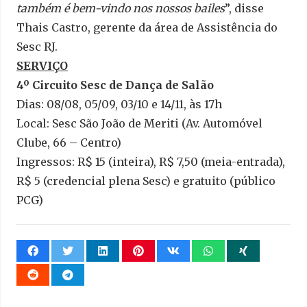
também é bem-vindo nos nossos bailes
”, disse
Thais Castro, gerente da área de Assistência do
Sesc RJ.
SERVIÇO
4º Circuito Sesc de Dança de Salão
Dias: 08/08, 05/09, 03/10 e 14/11, às 17h
Local: Sesc São João de Meriti (Av. Automóvel
Clube, 66 – Centro)
Ingressos: R$ 15 (inteira), R$ 7,50 (meia-entrada),
R$ 5 (credencial plena Sesc) e gratuito (público
PCG)