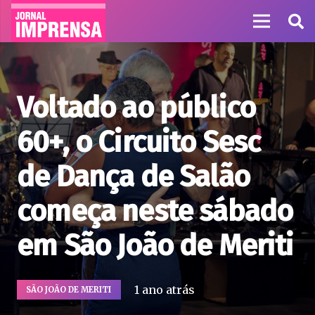
Voltado ao público
60+, o Circuito Sesc
de Dança de Salão
começa neste sábado
em São João de Meriti
1 ano atrás
SÃO JOÃO DE MERITI