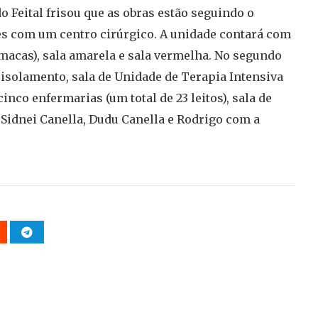
 Feital frisou que as obras estão seguindo o
es com um centro cirúrgico. A unidade contará com
 macas), sala amarela e sala vermelha. No segundo
e isolamento, sala de Unidade de Terapia Intensiva
nco enfermarias (um total de 23 leitos), sala de
 Sidnei Canella, Dudu Canella e Rodrigo com a