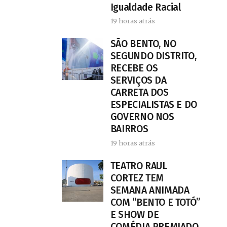
Igualdade Racial
19 horas atrás
SÃO BENTO, NO
SEGUNDO DISTRITO,
RECEBE OS
SERVIÇOS DA
CARRETA DOS
ESPECIALISTAS E DO
GOVERNO NOS
BAIRROS
19 horas atrás
TEATRO RAUL
CORTEZ TEM
SEMANA ANIMADA
COM “BENTO E TOTÓ”
E SHOW DE
COMÉDIA PREMIADO