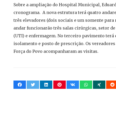
Sobre a ampliação do Hospital Municipal, Eduardo
cronograma. A nova estrutura terá quatro andar
três elevadores (dois sociais e um somente para
andar funcionarão três salas cirúrgicas, setor d
(UTI) e enfermagem. No terceiro pavimento terá ci
isolamento e posto de prescrição. Os vereadores
Força do Povo acompanharam as visitas.