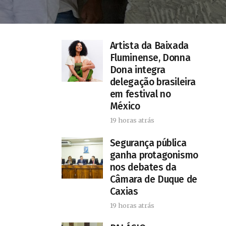
Artista da Baixada
Fluminense, Donna
Dona integra
delegação brasileira
em festival no
México
19 horas atrás
Segurança pública
ganha protagonismo
nos debates da
Câmara de Duque de
Caxias
19 horas atrás