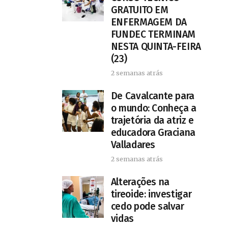
GRATUITO EM
ENFERMAGEM DA
FUNDEC TERMINAM
NESTA QUINTA-FEIRA
(23)
2 semanas atrás
De Cavalcante para
o mundo: Conheça a
trajetória da atriz e
educadora Graciana
Valladares
2 semanas atrás
Alterações na
tireoide: investigar
cedo pode salvar
vidas