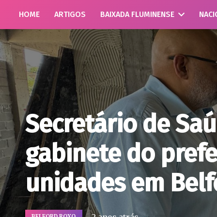
HOME
ARTIGOS
BAIXADA FLUMINENSE
NACI
Secretário de Saú
gabinete do prefe
unidades em Belf
BELFORD ROXO