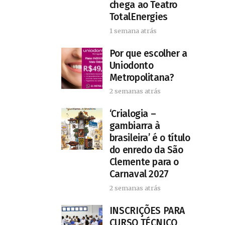
chega ao Teatro
TotalEnergies
1 semana atrás
Por que escolher a
Uniodonto
Metropolitana?
2 semanas atrás
‘Crialogia –
gambiarra à
brasileira’ é o título
do enredo da São
Clemente para o
Carnaval 2027
2 semanas atrás
INSCRIÇÕES PARA
CURSO TÉCNICO