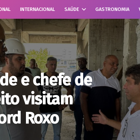
ONAL
INTERNACIONAL
SAÚDE
GASTRONOMIA
de e chefe de
ito visitam
ord Roxo