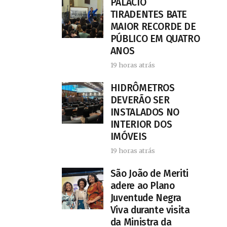
PALÁCIO
TIRADENTES BATE
MAIOR RECORDE DE
PÚBLICO EM QUATRO
ANOS
19 horas atrás
HIDRÔMETROS
DEVERÃO SER
INSTALADOS NO
INTERIOR DOS
IMÓVEIS
19 horas atrás
São João de Meriti
adere ao Plano
Juventude Negra
Viva durante visita
da Ministra da