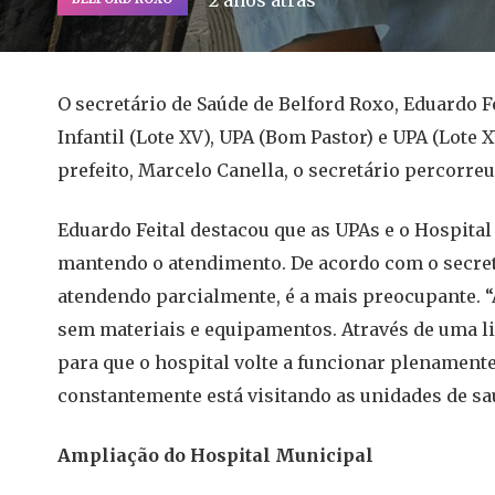
2 anos atrás
O secretário de Saúde de Belford Roxo, Eduardo Fe
Infantil (Lote XV), UPA (Bom Pastor) e UPA (Lote
prefeito, Marcelo Canella, o secretário percorreu
Eduardo Feital destacou que as UPAs e o Hospita
mantendo o atendimento. De acordo com o secretá
atendendo parcialmente, é a mais preocupante. “
sem materiais e equipamentos. Através de uma li
para que o hospital volte a funcionar plenamente”
constantemente está visitando as unidades de sa
Ampliação do Hospital Municipal