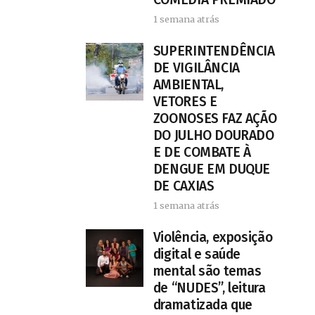
1 semana atrás
SUPERINTENDÊNCIA
DE VIGILÂNCIA
AMBIENTAL,
VETORES E
ZOONOSES FAZ AÇÃO
DO JULHO DOURADO
E DE COMBATE À
DENGUE EM DUQUE
DE CAXIAS
1 semana atrás
Violência, exposição
digital e saúde
mental são temas
de “NUDES”, leitura
dramatizada que