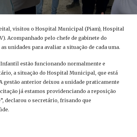
ital, visitou o Hospital Municipal (Piam), Hospital
 XV). Acompanhado pelo chefe de gabinete do
 as unidades para avaliar a situação de cada uma.
l Infantil estão funcionando normalmente e
rio, a situação do Hospital Municipal, que está
A gestão anterior deixou a unidade praticamente
citação já estamos providenciando a reposição
, declarou o secretário, frisando que
úde.