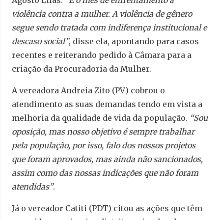
Agosto Lilás.
“É o mês de enfrentamento à
violência contra a mulher. A violência de gênero
segue sendo tratada com indiferença institucional e
descaso social”
, disse ela, apontando para casos
recentes e reiterando pedido à Câmara para a
criação da Procuradoria da Mulher.
A vereadora Andreia Zito (PV) cobrou o
atendimento as suas demandas tendo em vista a
melhoria da qualidade de vida da população.
“Sou
oposição, mas nosso objetivo é sempre trabalhar
pela população, por isso, falo dos nossos projetos
que foram aprovados, mas ainda não sancionados,
assim como das nossas indicações que não foram
atendidas”
.
Já o vereador Catiti (PDT) citou as ações que têm