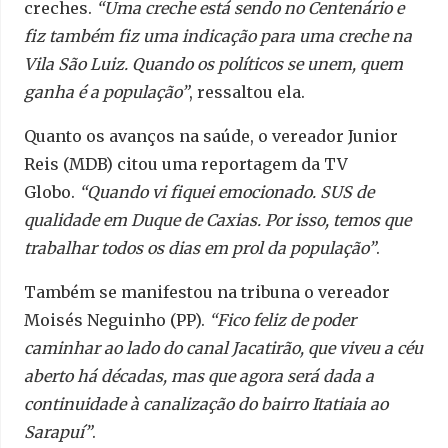
creches.
“Uma creche está sendo no Centenário e
fiz também fiz uma indicação para uma creche na
Vila São Luiz. Quando os políticos se unem, quem
ganha é a população”
, ressaltou ela.
Quanto os avanços na saúde, o vereador Junior
Reis (MDB) citou uma reportagem da TV
Globo.
“Quando vi fiquei emocionado. SUS de
qualidade em Duque de Caxias. Por isso, temos que
trabalhar todos os dias em prol da população”
.
Também se manifestou na tribuna o vereador
Moisés Neguinho (PP).
“Fico feliz de poder
caminhar ao lado do canal Jacatirão, que viveu a céu
aberto há décadas, mas que agora será dada a
continuidade à canalização do bairro Itatiaia ao
Sarapuí”
.