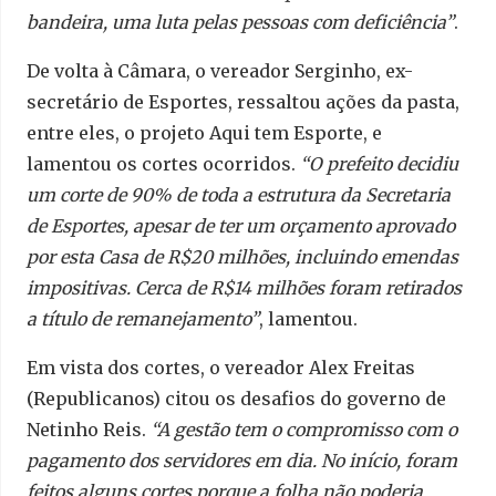
bandeira, uma luta pelas pessoas com deficiência”
.
De volta à Câmara, o vereador Serginho, ex-
secretário de Esportes, ressaltou ações da pasta,
entre eles, o projeto Aqui tem Esporte, e
lamentou os cortes ocorridos.
“O prefeito decidiu
um corte de 90% de toda a estrutura da Secretaria
de Esportes, apesar de ter um orçamento aprovado
por esta Casa de R$20 milhões, incluindo emendas
impositivas. Cerca de R$14 milhões foram retirados
a título de remanejamento”
, lamentou.
Em vista dos cortes, o vereador Alex Freitas
(Republicanos) citou os desafios do governo de
Netinho Reis.
“A gestão tem o compromisso com o
pagamento dos servidores em dia. No início, foram
feitos alguns cortes porque a folha não poderia