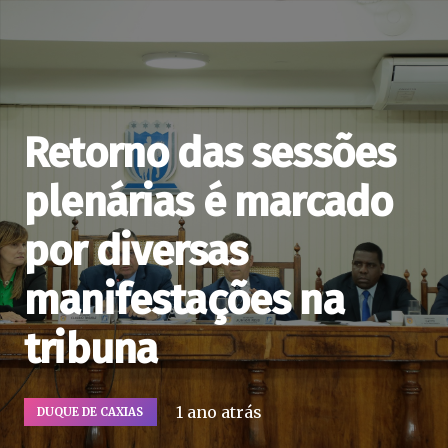
Retorno das sessões
plenárias é marcado
por diversas
manifestações na
tribuna
1 ano atrás
DUQUE DE CAXIAS