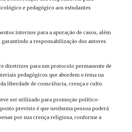
sicológico e pedagógico aos estudantes
entos internos para a apuração de casos, além
 garantindo a responsabilização dos autores
ece diretrizes para um protocolo permanente de
materiais pedagógicos que abordem o tema na
da liberdade de consciência, crença e culto.
eve ser utilizado para promoção político-
o ponto previsto é que nenhuma pessoa poderá
enas por sua crença religiosa, conforme a