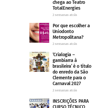
chega ao Teatro
TotalEnergies
2 semanas atrás
Por que escolher a
Uniodonto
Metropolitana?
2 semanas atrás
‘Crialogia –
gambiarra à
brasileira’ é o título
do enredo da São
Clemente para o
Carnaval 2027
2 semanas atrás
INSCRIÇÕES PARA
CURSO TÉCNICO