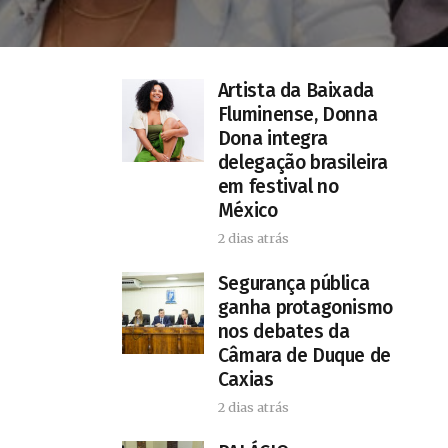
Artista da Baixada
Fluminense, Donna
Dona integra
delegação brasileira
em festival no
México
2 dias atrás
Segurança pública
ganha protagonismo
nos debates da
Câmara de Duque de
Caxias
2 dias atrás