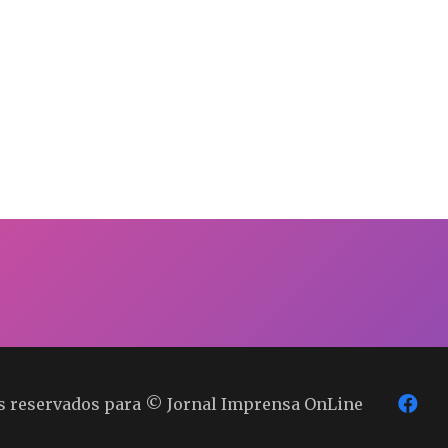
os reservados para © Jornal Imprensa OnLine