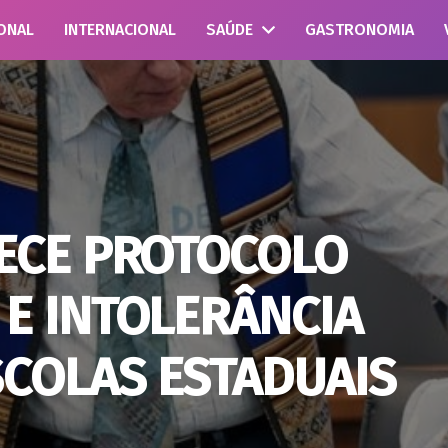
ONAL
INTERNACIONAL
SAÚDE
GASTRONOMIA
LECE PROTOCOLO
E INTOLERÂNCIA
SCOLAS ESTADUAIS