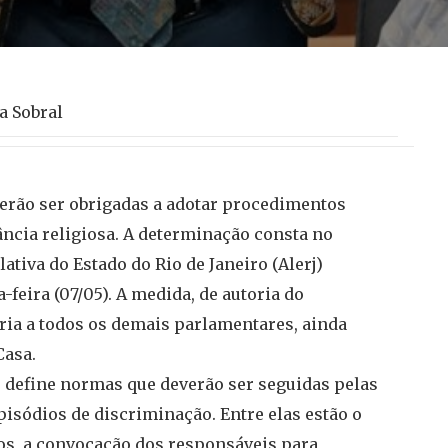
a Sobral
derão ser obrigadas a adotar procedimentos
ncia religiosa. A determinação consta no
lativa do Estado do Rio de Janeiro (Alerj)
feira (07/05). A medida, de autoria do
ria a todos os demais parlamentares, ainda
Casa.
 define normas que deverão ser seguidas pelas
sódios de discriminação. Entre elas estão o
dos, a convocação dos responsáveis para