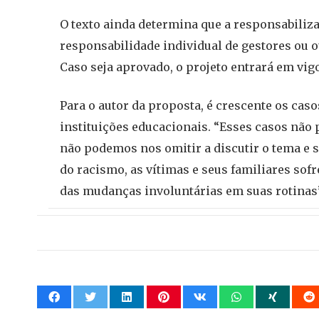
O texto ainda determina que a responsabiliza
responsabilidade individual de gestores ou 
Caso seja aprovado, o projeto entrará em vig
Para o autor da proposta, é crescente os cas
instituições educacionais. “Esses casos não
não podemos nos omitir a discutir o tema e 
do racismo, as vítimas e seus familiares sof
das mudanças involuntárias em suas rotinas”