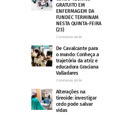
GRATUITO EM
ENFERMAGEM DA
FUNDEC TERMINAM
NESTA QUINTA-FEIRA
(23)
2 semanas atrás
De Cavalcante para
o mundo: Conheça a
trajetória da atriz e
educadora Graciana
Valladares
2 semanas atrás
Alterações na
tireoide: investigar
cedo pode salvar
vidas