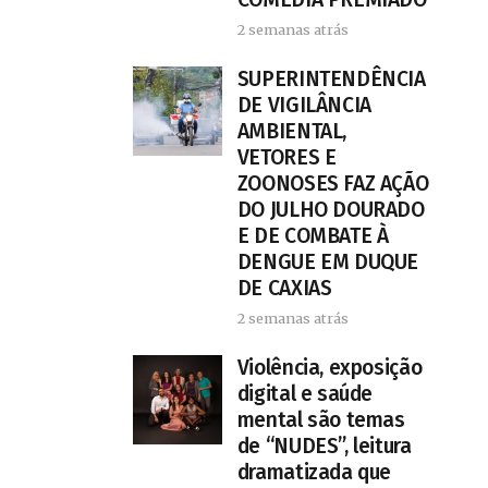
2 semanas atrás
SUPERINTENDÊNCIA
DE VIGILÂNCIA
AMBIENTAL,
VETORES E
ZOONOSES FAZ AÇÃO
DO JULHO DOURADO
E DE COMBATE À
DENGUE EM DUQUE
DE CAXIAS
2 semanas atrás
Violência, exposição
digital e saúde
mental são temas
de “NUDES”, leitura
dramatizada que