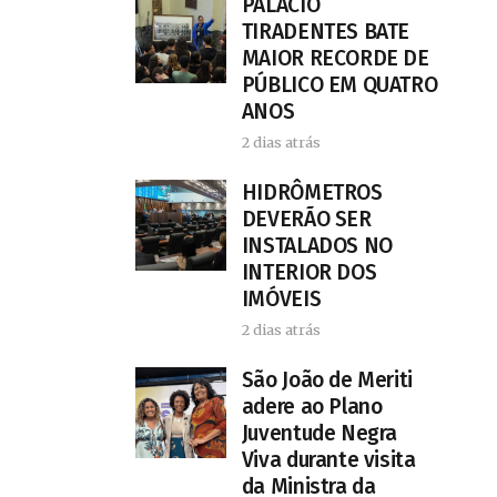
PALÁCIO
TIRADENTES BATE
MAIOR RECORDE DE
PÚBLICO EM QUATRO
ANOS
2 dias atrás
HIDRÔMETROS
DEVERÃO SER
INSTALADOS NO
INTERIOR DOS
IMÓVEIS
2 dias atrás
São João de Meriti
adere ao Plano
Juventude Negra
Viva durante visita
da Ministra da