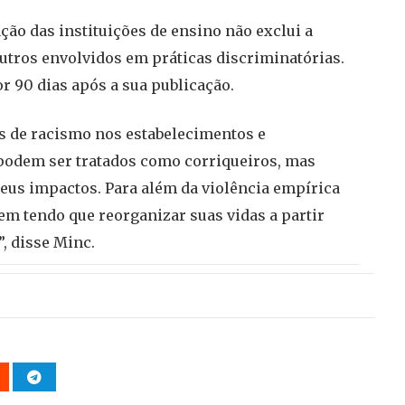
ção das instituições de ensino não exclui a
outros envolvidos em práticas discriminatórias.
or 90 dias após a sua publicação.
os de racismo nos estabelecimentos e
 podem ser tratados como corriqueiros, mas
seus impactos. Para além da violência empírica
rem tendo que reorganizar suas vidas a partir
, disse Minc.