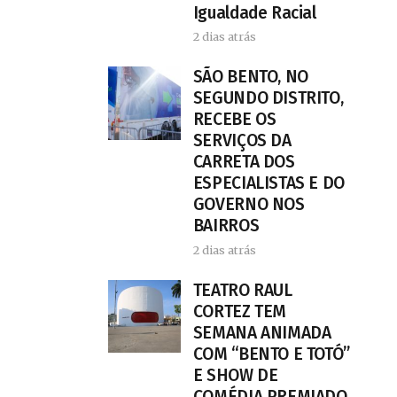
Igualdade Racial
2 dias atrás
SÃO BENTO, NO
SEGUNDO DISTRITO,
RECEBE OS
SERVIÇOS DA
CARRETA DOS
ESPECIALISTAS E DO
GOVERNO NOS
BAIRROS
2 dias atrás
TEATRO RAUL
CORTEZ TEM
SEMANA ANIMADA
COM “BENTO E TOTÓ”
E SHOW DE
COMÉDIA PREMIADO