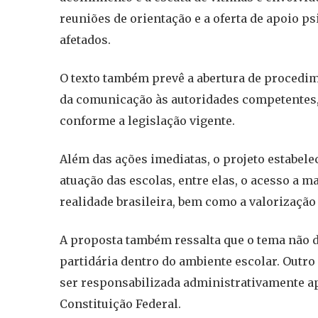
reuniões de orientação e a oferta de apoio p
afetados.
O texto também prevê a abertura de procedim
da comunicação às autoridades competentes,
conforme a legislação vigente.
Além das ações imediatas, o projeto estabel
atuação das escolas, entre elas, o acesso a 
realidade brasileira, bem como a valorização 
A proposta também ressalta que o tema não d
partidária dentro do ambiente escolar. Outr
ser responsabilizada administrativamente ap
Constituição Federal.