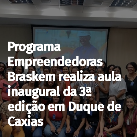
Programa
Empreendedoras
Braskem realiza aula
inaugural da 3ª
edição em Duque de
Caxias