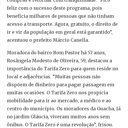
compras e retornar com tranquilidade. “Fico
feliz com o sucesso deste programa, pois
beneficia milhares de pessoas que não tinham
acesso a transporte. Agora, gratuito, o direito de
ir e vir da população em geral está garantido”,
acentuou o prefeito Márcio Canella.
Moradora do bairro Bom Pastor há 57 anos,
Rosângela Modesto de Oliveira, 59, destacou a
importância do Tarifa Zero para quem reside no
local e adjacências. “Muitas pessoas não
dispõem de dinheiro para pagar passagem em
muitas ocasiões. O Tarifa Zero nos propicia
mobilidade para ir ao mercado, a médico e ao
centro do município. Os moradores da Guacha, lá
no jardim Gláucia, viveram muitos anos sem
ônibus. O Tarifa Zero é uma revolução”, frisou.