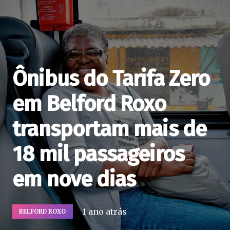
Ônibus do Tarifa Zero
em Belford Roxo
transportam mais de
18 mil passageiros
em nove dias
1 ano atrás
BELFORD ROXO