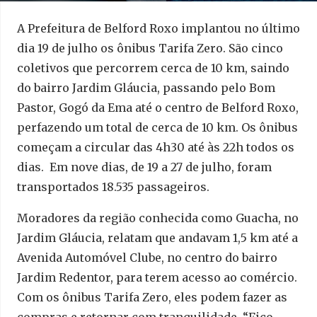
A Prefeitura de Belford Roxo implantou no último
dia 19 de julho os ônibus Tarifa Zero. São cinco
coletivos que percorrem cerca de 10 km, saindo
do bairro Jardim Gláucia, passando pelo Bom
Pastor, Gogó da Ema até o centro de Belford Roxo,
perfazendo um total de cerca de 10 km. Os ônibus
começam a circular das 4h30 até às 22h todos os
dias. Em nove dias, de 19 a 27 de julho, foram
transportados 18.535 passageiros.
Moradores da região conhecida como Guacha, no
Jardim Gláucia, relatam que andavam 1,5 km até a
Avenida Automóvel Clube, no centro do bairro
Jardim Redentor, para terem acesso ao comércio.
Com os ônibus Tarifa Zero, eles podem fazer as