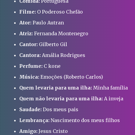
Comida:
Portuguesa
Filme:
O Poderoso Chefão
Ator:
Paulo Autran
Atriz:
Fernanda Montenegro
Cantor:
Gilberto Gil
Cantora:
Amália Rodrigues
Perfume:
C kone
Música:
Emoções (Roberto Carlos)
Quem levaria para uma ilha:
Minha família
Quem não levaria para uma ilha:
A inveja
Saudade:
Dos meus pais
Lembrança:
Nascimento dos meus filhos
Amigo:
Jesus Cristo