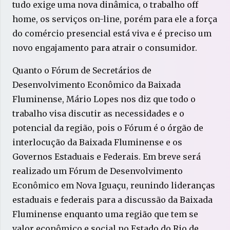
tudo exige uma nova dinâmica, o trabalho off
home, os serviços on-line, porém para ele a força
do comércio presencial está viva e é preciso um
novo engajamento para atrair o consumidor.
Quanto o Fórum de Secretários de
Desenvolvimento Econômico da Baixada
Fluminense, Mário Lopes nos diz que todo o
trabalho visa discutir as necessidades e o
potencial da região, pois o Fórum é o órgão de
interlocução da Baixada Fluminense e os
Governos Estaduais e Federais. Em breve será
realizado um Fórum de Desenvolvimento
Econômico em Nova Iguaçu, reunindo lideranças
estaduais e federais para a discussão da Baixada
Fluminense enquanto uma região que tem se
valor econômico e social no Estado do Rio de