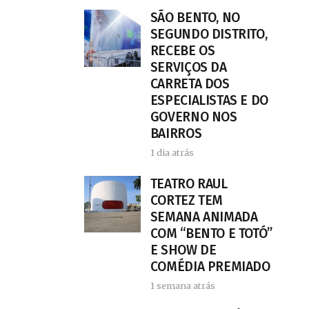
SÃO BENTO, NO
SEGUNDO DISTRITO,
RECEBE OS
SERVIÇOS DA
CARRETA DOS
ESPECIALISTAS E DO
GOVERNO NOS
BAIRROS
1 dia atrás
TEATRO RAUL
CORTEZ TEM
SEMANA ANIMADA
COM “BENTO E TOTÓ”
E SHOW DE
COMÉDIA PREMIADO
1 semana atrás