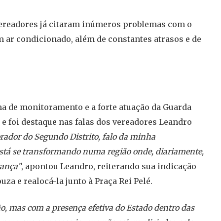
vereadores já citaram inúmeros problemas com o
m ar condicionado, além de constantes atrasos e de
ma de monitoramento e a forte atuação da Guarda
 e foi destaque nas falas dos vereadores Leandro
ador do Segundo Distrito, falo da minha
está se transformando numa região onde, diariamente,
rança”
, apontou Leandro, reiterando sua indicação
uza e realocá-la junto à Praça Rei Pelé.
o, mas com a presença efetiva do Estado dentro das