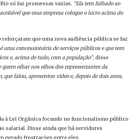
 Rio só faz promessas vazias.
“Ela tem falhado ao
aceitável que essa empresa coloque o lucro acima do
) reforçaram que uma nova audiência pública se faz
é uma concessionária de serviços públicos e que tem
cos e, acima de tudo, com a população”
, disse
 quero olhar nos olhos dos representantes da
 que falou, apresentou vídeo e, depois de dois anos,
a à Lei Orgânica focando no funcionalismo público
o salarial. Disse ainda que há servidores
 gerado frustrações entre eles.