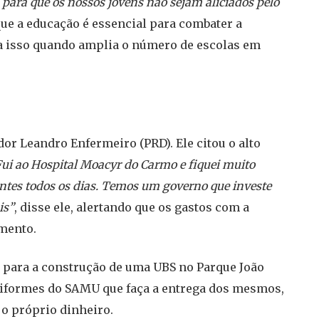
para que os nossos jovens não sejam aliciados pelo
ue a educação é essencial para combater a
ra isso quando amplia o número de escolas em
or Leandro Enfermeiro (PRD). Ele citou o alto
ui ao Hospital Moacyr do Carmo e fiquei muito
ntes todos os dias. Temos um governo que investe
is”
, disse ele, alertando que os gastos com a
mento.
o para a construção de uma UBS no Parque João
niformes do SAMU que faça a entrega dos mesmos,
o próprio dinheiro.