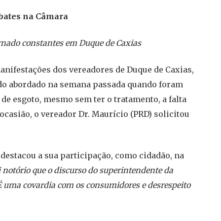
ebates na Câmara
tornado constantes em Duque de Caxias
manifestações dos vereadores de Duque de Caxias,
 sido abordado na semana passada quando foram
de esgoto, mesmo sem ter o tratamento, a falta
casião, o vereador Dr. Maurício (PRD) solicitou
 destacou a sua participação, como cidadão, na
i notório que o discurso do superintendente da
 uma covardia com os consumidores e desrespeito