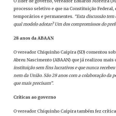
O líder de governo, vereador Eduardo Moreira (M
processo seletivo e que na Constituição Federal,
temporários e permanentes.
“Esta discussão tem 
qual modelo adotar? Um dos compromissos do prefeit
28 anos da ABAAN
O vereador Chiquinho Caipira (SD) comentou sob
Abreu Nascimento (ABAAN) que já realizou mais 
instituição sem fins lucrativos e que nunca recebe
nem da União. São 28 anos com a colaboração da p
que mais precisam”
.
Críticas ao governo
O vereador Chiquinho Caipira também fez crític