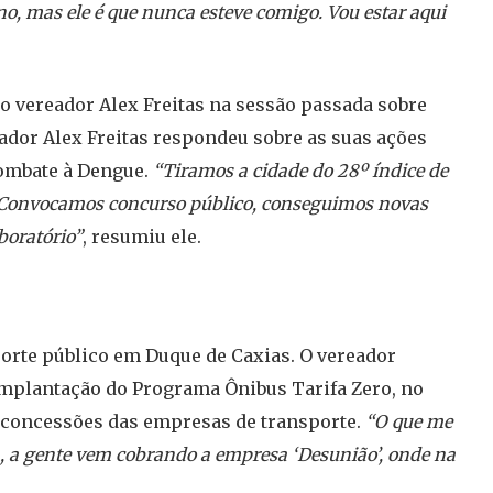
no, mas ele é que nunca esteve comigo. Vou estar aqui
do vereador Alex Freitas na sessão passada sobre
eador Alex Freitas respondeu sobre as suas ações
Combate à Dengue.
“Tiramos a cidade do 28º índice de
. Convocamos concurso público, conseguimos novas
boratório”
, resumiu ele.
porte público em Duque de Caxias. O vereador
implantação do Programa Ônibus Tarifa Zero, no
 concessões das empresas de transporte.
“O que me
a, a gente vem cobrando a empresa ‘Desunião’, onde na