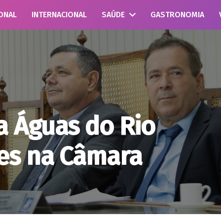
ONAL
INTERNACIONAL
SAÚDE
GASTRONOMIA
a Águas do Rio
es na Câmara