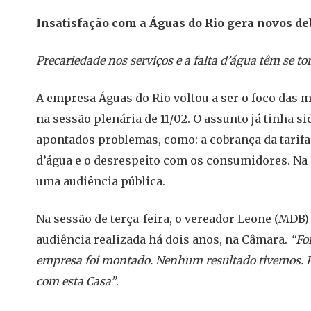
Insatisfação com a Águas do Rio gera novos d
Precariedade nos serviços e a falta d’água têm se 
A empresa Águas do Rio voltou a ser o foco das 
na sessão plenária de 11/02. O assunto já tinha
apontados problemas, como: a cobrança da tarifa 
d’água e o desrespeito com os consumidores. Na o
uma audiência pública.
Na sessão de terça-feira, o vereador Leone (MDB)
audiência realizada há dois anos, na Câmara.
“Fo
empresa foi montado. Nenhum resultado tivemos. É
com esta Casa”
.