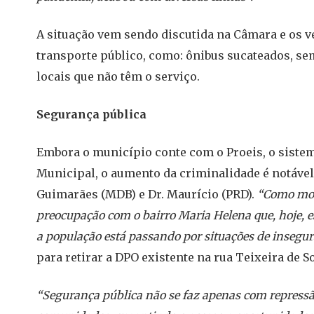
A situação vem sendo discutida na Câmara e os 
transporte público, como: ônibus sucateados, se
locais que não têm o serviço.
Segurança pública
Embora o município conte com o Proeis, o siste
Municipal, o aumento da criminalidade é notável
Guimarães (MDB) e Dr. Maurício (PRD).
“Como mor
preocupação com o bairro Maria Helena que, hoje, 
a população está passando por situações de insegu
para retirar a DPO existente na rua Teixeira de So
“Segurança pública não se faz apenas com repressã