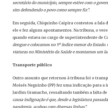
secretário do município, sempre estive com o gover
sim defendendo o povo como sempre fiz”.
Em seguida, Chiquinho Caipira contestou a fala 
ele e fez alguns apontamentos. Na tribuna, o ver
quando estava no cargo de superintendente de 
dengue e colocamos no 5º índice menor do Estado
viaturas no Ministério da Saúde e montamos um la
Transporte público
Outro assunto que retornou à tribuna foi o trans
Moisés Neguinho (PP) fez uma indicação para a 
Jardim Gramacho, ressaltando também a falta de
causa indignação é que, desde a legislatura passad
pandemia, acabou com diversas linhas”.