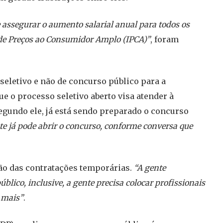
 assegurar o aumento salarial anual para todos os
 de Preços ao Consumidor Amplo (IPCA)”
, foram
seletivo e não de concurso público para a
ue o processo seletivo aberto visa atender à
gundo ele, já está sendo preparado o concurso
nte já pode abrir o concurso, conforme conversa que
tão das contratações temporárias.
“A gente
blico, inclusive, a gente precisa colocar profissionais
 mais”
.