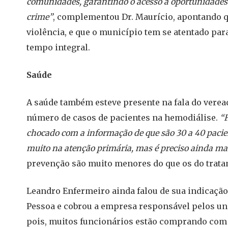
comunidades, garantindo o acesso a oportunidades 
crime”
, complementou Dr. Maurício, apontando q
violência, e que o município tem se atentado pa
tempo integral.
Saúde
A saúde também esteve presente na fala do veread
número de casos de pacientes na hemodiálise.
“F
chocado com a informação de que são 30 a 40 pacie
muito na atenção primária, mas é preciso ainda ma
prevenção são muito menores do que os do trata
Leandro Enfermeiro ainda falou de sua indicaçã
Pessoa e cobrou a empresa responsável pelos u
pois, muitos funcionários estão comprando com 