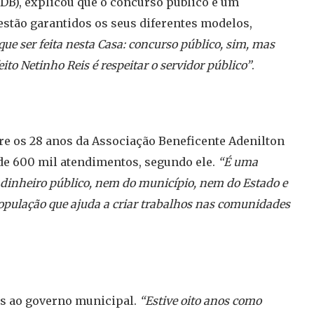
DB), explicou que o concurso público é um
 estão garantidos os seus diferentes modelos,
que ser feita nesta Casa: concurso público, sim, mas
o Netinho Reis é respeitar o servidor público”
.
re os 28 anos da Associação Beneficente Adenilton
de 600 mil atendimentos, segundo ele.
“É uma
u dinheiro público, nem do município, nem do Estado e
opulação que ajuda a criar trabalhos nas comunidades
as ao governo municipal.
“Estive oito anos como