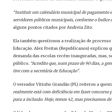
“Instituir um calendário municipal de pagamento e
servidores públicos municipais, conforme o Índice
alguns pontos citados por Andreia Zito.
Ela também questionou a realização de processo 
Educação. Alex Freitas (Republicanos) explicou q
demanda das escolas recém-inauguradas, mas, se
público
. “Acredito que, num prazo de 90 dias, a ge
tive com a secretária de Educação”
.
O vereador Vitinho Grandão (PL) reiterou a ques
realmente está com deficiência em fazer concurso pú
para a inclusão. Hoje, temos 42, mas precisamos de