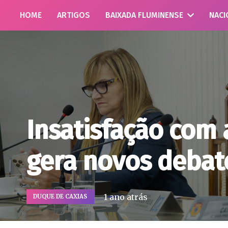
HOME
ARTIGOS
BAIXADA FLUMINENSE
NACI
Insatisfação com 
gera novos debat
1 ano atrás
DUQUE DE CAXIAS