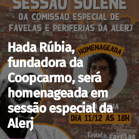
Hada Rúbia,
fundadora da
Coopcarmo, será
homenageada em
sessão especial da
Alerj