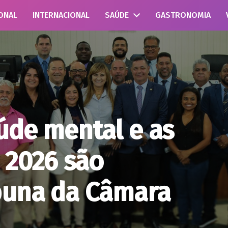
ONAL
INTERNACIONAL
SAÚDE
GASTRONOMIA
úde mental e as
 2026 são
buna da Câmara