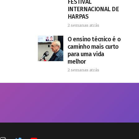
FESTIVAL
INTERNACIONAL DE
HARPAS
2 semanas atrás
O ensino técnico é o
caminho mais curto
para uma vida
melhor
2 semanas atrás