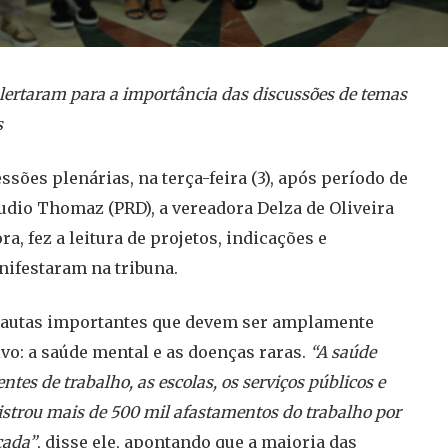
alertaram para a importância das discussões de temas
s
ões plenárias, na terça-feira (3), após período de
udio Thomaz (PRD), a vereadora Delza de Oliveira
a, fez a leitura de projetos, indicações e
nifestaram na tribuna.
 pautas importantes que devem ser amplamente
ivo: a saúde mental e as doenças raras.
“A saúde
tes de trabalho, as escolas, os serviços públicos e
gistrou mais de 500 mil afastamentos do trabalho por
cada”
, disse ele, apontando que a maioria das