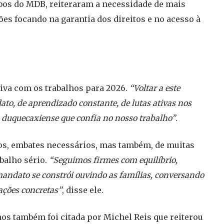
bos do MDB, reiteraram a necessidade de mais
es focando na garantia dos direitos e no acesso à
tiva com os trabalhos para 2026.
“Voltar a este
to, de aprendizado constante, de lutas ativas nos
 duquecaxiense que confia no nosso trabalho”
.
sos, embates necessários, mas também, de muitas
balho sério.
“Seguimos firmes com equilíbrio,
 mandato se constrói ouvindo as famílias, conversando
ções concretas”
, disse ele.
nos também foi citada por Michel Reis que reiterou