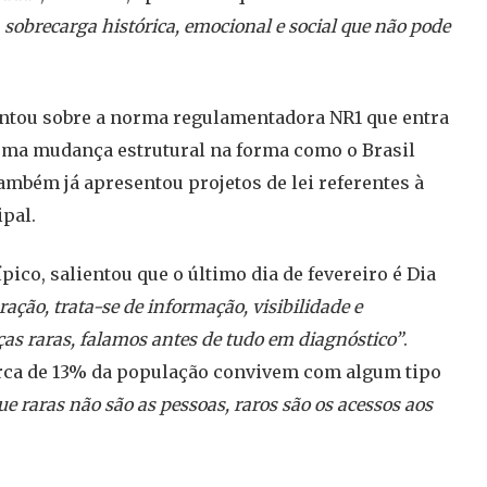
 sobrecarga histórica, emocional e social que não pode
ntou sobre a norma regulamentadora NR1 que entra
uma mudança estrutural na forma como o Brasil
também já apresentou projetos de lei referentes à
pal.
pico, salientou que o último dia de fevereiro é Dia
ração, trata-se de informação, visibilidade e
as raras, falamos antes de tudo em diagnóstico”
.
erca de 13% da população convivem com algum tipo
e raras não são as pessoas, raros são os acessos aos