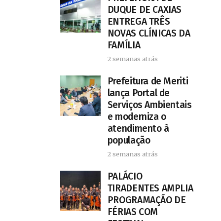
DUQUE DE CAXIAS
ENTREGA TRÊS
NOVAS CLÍNICAS DA
FAMÍLIA
2 semanas atrás
Prefeitura de Meriti
lança Portal de
Serviços Ambientais
e moderniza o
atendimento à
população
2 semanas atrás
PALÁCIO
TIRADENTES AMPLIA
PROGRAMAÇÃO DE
FÉRIAS COM