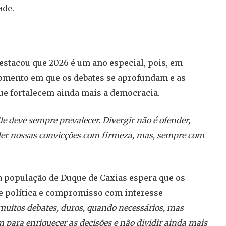
ade.
stacou que 2026 é um ano especial, pois, em
momento em que os debates se aprofundam e as
que fortalecem ainda mais a democracia.
le deve sempre prevalecer. Divergir não é ofender,
nder nossas convicções com firmeza, mas, sempre com
 a população de Duque de Caxias espera que os
 política e compromisso com interesse
e muitos debates, duros, quando necessários, mas
 para enriquecer as decisões e não dividir ainda mais