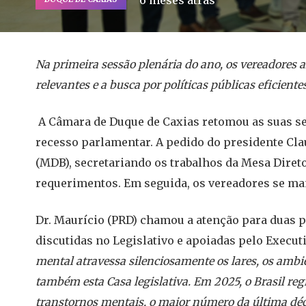
6 meses atrás
Na primeira sessão plenária do ano, os vereadores 
relevantes e a busca por políticas públicas eficiente
A Câmara de Duque de Caxias retomou as suas sess
recesso parlamentar. A pedido do presidente Cla
(MDB), secretariando os trabalhos da Mesa Diretor
requerimentos. Em seguida, os vereadores se ma
Dr. Maurício (PRD) chamou a atenção para duas
discutidas no Legislativo e apoiadas pelo Execut
mental atravessa silenciosamente os lares, os ambien
também esta Casa legislativa. Em 2025, o Brasil re
transtornos mentais, o maior número da última dé