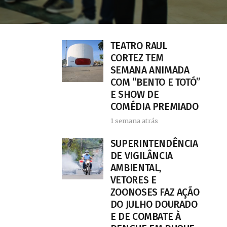
TEATRO RAUL
CORTEZ TEM
SEMANA ANIMADA
COM “BENTO E TOTÓ”
E SHOW DE
COMÉDIA PREMIADO
1 semana atrás
SUPERINTENDÊNCIA
DE VIGILÂNCIA
AMBIENTAL,
VETORES E
ZOONOSES FAZ AÇÃO
DO JULHO DOURADO
E DE COMBATE À