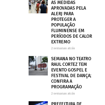
AS MEDIDAS
APROVADAS PELA
ALERJ PARA
PROTEGER A
POPULAÇÃO
FLUMINENSE EM
PERÍODOS DE CALOR
EXTREMO
2 semanas atrás
SEMANA NO TEATRO
RAUL CORTEZ TEM
EVENTO GOSPEL E
FESTIVAL DE DANÇA;
CONFIRA A
PROGRAMAÇÃO
2 semanas atrás
PREFEITURA DE