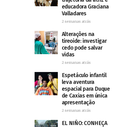
educadora Graciana
Valladares
2 semanas atrás
Alterações na
tireoide: investigar
cedo pode salvar
vidas
2 semanas atrás
​Espetáculo infantil
leva aventura
espacial para Duque
de Caxias em única
apresentação
2 semanas atrás
EL NIÑO: CONHEÇA