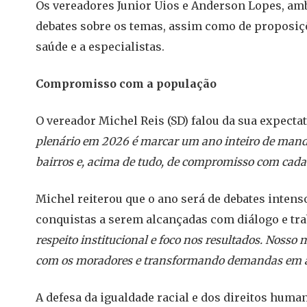
Os vereadores Junior Uios e Anderson Lopes, am
debates sobre os temas, assim como de proposiçõ
saúde e a especialistas.
Compromisso com a população
O vereador Michel Reis (SD) falou da sua expecta
plenário em 2026 é marcar um ano inteiro de manda
bairros e, acima de tudo, de compromisso com cada
Michel reiterou que o ano será de debates inten
conquistas a serem alcançadas com diálogo e tra
respeito institucional e foco nos resultados. Nosso
com os moradores e transformando demandas em a
A defesa da igualdade racial e dos direitos huma