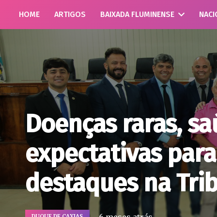
HOME
ARTIGOS
BAIXADA FLUMINENSE
NACI
Doenças raras, sa
expectativas para
destaques na Tri
DUQUE DE CAXIAS