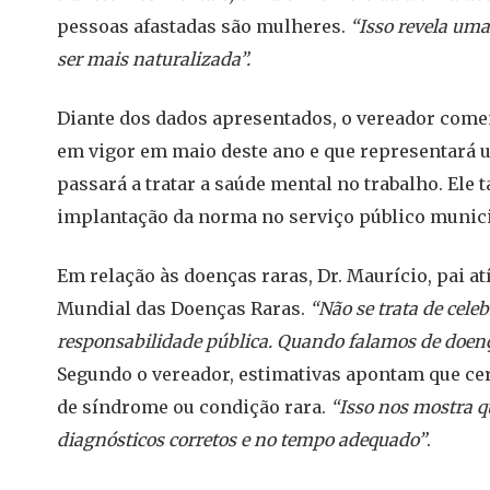
pessoas afastadas são mulheres.
“Isso revela uma
ser mais naturalizada”.
Diante dos dados apresentados, o vereador come
em vigor em maio deste ano e que representará 
passará a tratar a saúde mental no trabalho. Ele 
implantação da norma no serviço público munici
Em relação às doenças raras, Dr. Maurício, pai atí
Mundial das Doenças Raras.
“Não se trata de celeb
responsabilidade pública. Quando falamos de doenç
Segundo o vereador, estimativas apontam que c
de síndrome ou condição rara.
“Isso nos mostra qu
diagnósticos corretos e no tempo adequado”
.