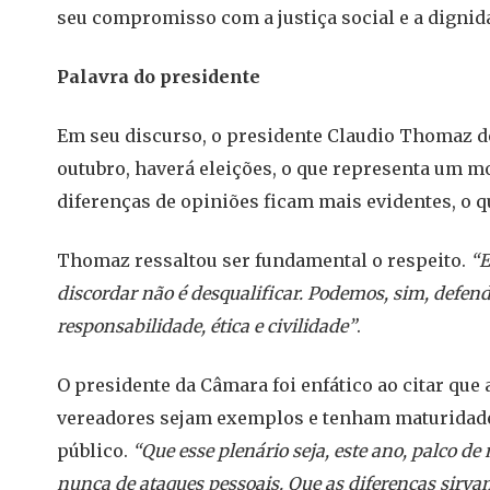
seu compromisso com a justiça social e a dignid
Palavra do presidente
Em seu discurso, o presidente Claudio Thomaz de
outubro, haverá eleições, o que representa um 
diferenças de opiniões ficam mais evidentes, o 
Thomaz ressaltou ser fundamental o respeito.
“E
discordar não é desqualificar. Podemos, sim, defe
responsabilidade, ética e civilidade”
.
O presidente da Câmara foi enfático ao citar que
vereadores sejam exemplos e tenham maturidade
público.
“Que esse plenário seja, este ano, palco d
nunca de ataques pessoais. Que as diferenças sirvam