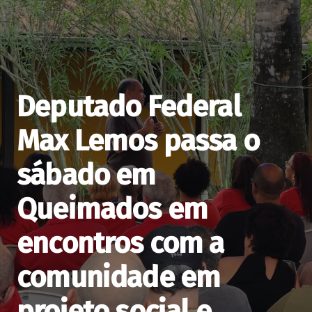
Deputado Federal
Max Lemos passa o
sábado em
Queimados em
encontros com a
comunidade em
projeto social e