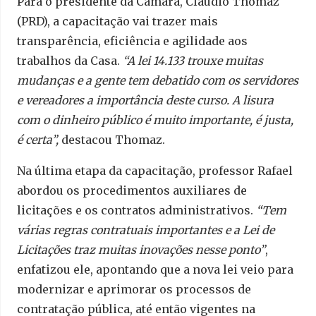
Para o presidente da Câmara, Claudio Thomaz
(PRD), a capacitação vai trazer mais
transparência, eficiência e agilidade aos
trabalhos da Casa.
“A lei 14.133 trouxe muitas
mudanças e a gente tem debatido com os servidores
e vereadores a importância deste curso. A lisura
com o dinheiro público é muito importante, é justa,
é certa”,
destacou Thomaz.
Na última etapa da capacitação, professor Rafael
abordou os procedimentos auxiliares de
licitações e os contratos administrativos.
“Tem
várias regras contratuais importantes e a Lei de
Licitações traz muitas inovações nesse ponto”
,
enfatizou ele, apontando que a nova lei veio para
modernizar e aprimorar os processos de
contratação pública, até então vigentes na