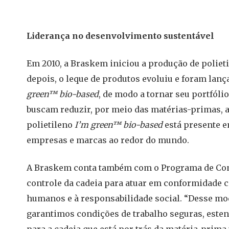
Liderança no desenvolvimento sustentável
Em 2010, a Braskem iniciou a produção de polieti
depois, o leque de produtos evoluiu e foram lanç
green™ bio-based
, de modo a tornar seu portfól
buscam reduzir, por meio das matérias-primas, as
polietileno
I’m green™ bio-based
está presente e
empresas e marcas ao redor do mundo.
A Braskem conta também com o Programa de Com
controle da cadeia para atuar em conformidade c
humanos e à responsabilidade social. “Desse mo
garantimos condições de trabalho seguras, est