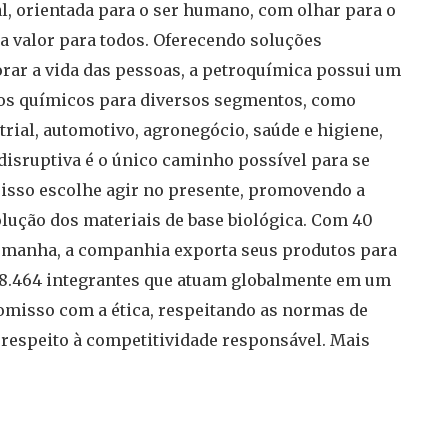
 orientada para o ser humano, com olhar para o
ra valor para todos. Oferecendo soluções
orar a vida das pessoas, a petroquímica possui um
utos químicos para diversos segmentos, como
trial, automotivo, agronegócio, saúde e higiene,
disruptiva é o único caminho possível para se
 isso escolhe agir no presente, promovendo a
olução dos materiais de base biológica. Com 40
Alemanha, a companhia exporta seus produtos para
s 8.464 integrantes que atuam globalmente em um
misso com a ética, respeitando as normas de
respeito à competitividade responsável. Mais