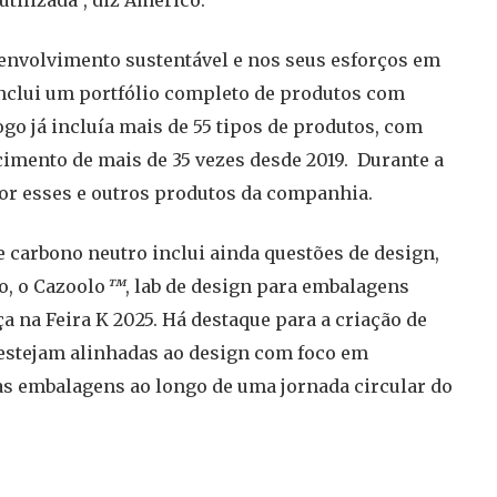
utilizada”, diz Americo.
envolvimento sustentável e nos seus esforços em
inclui um portfólio completo de produtos com
logo já incluía mais de 55 tipos de produtos, com
imento de mais de 35 vezes desde 2019. Durante a
or esses e outros produtos da companhia.
 carbono neutro inclui ainda questões de design,
o, o Cazoolo
™
, lab de design para embalagens
na Feira K 2025. Há destaque para a criação de
estejam alinhadas ao design com foco em
das embalagens ao longo de uma jornada circular do