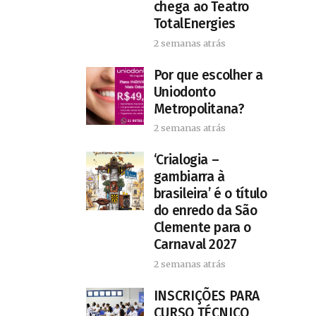
chega ao Teatro
TotalEnergies
2 semanas atrás
Por que escolher a
Uniodonto
Metropolitana?
2 semanas atrás
‘Crialogia –
gambiarra à
brasileira’ é o título
do enredo da São
Clemente para o
Carnaval 2027
2 semanas atrás
INSCRIÇÕES PARA
CURSO TÉCNICO