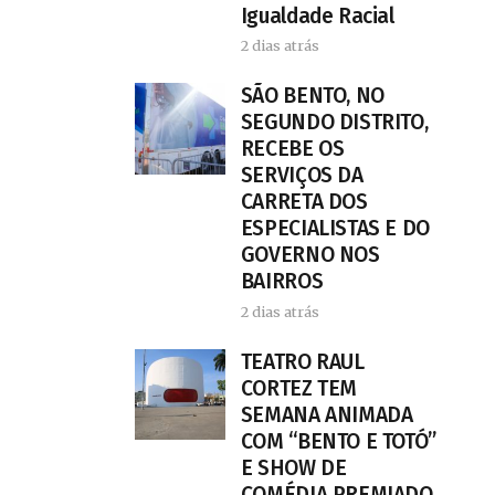
Igualdade Racial
2 dias atrás
SÃO BENTO, NO
SEGUNDO DISTRITO,
RECEBE OS
SERVIÇOS DA
CARRETA DOS
ESPECIALISTAS E DO
GOVERNO NOS
BAIRROS
2 dias atrás
TEATRO RAUL
CORTEZ TEM
SEMANA ANIMADA
COM “BENTO E TOTÓ”
E SHOW DE
COMÉDIA PREMIADO