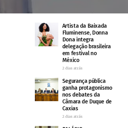
Artista da Baixada
Fluminense, Donna
Dona integra
delegação brasileira
em festival no
México
2 dias atrás
Segurança pública
ganha protagonismo
nos debates da
Câmara de Duque de
Caxias
2 dias atrás