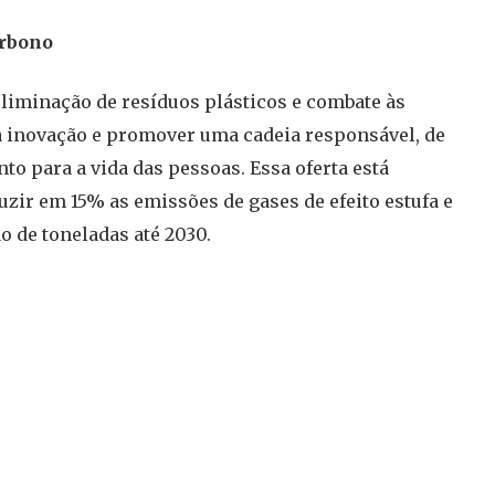
arbono
liminação de resíduos plásticos e combate às
 inovação e promover uma cadeia responsável, de
to para a vida das pessoas. Essa oferta está
zir em 15% as emissões de gases de efeito estufa e
o de toneladas até 2030.