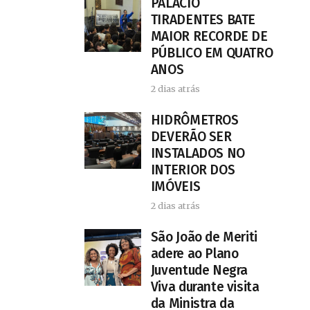
PALÁCIO
TIRADENTES BATE
MAIOR RECORDE DE
PÚBLICO EM QUATRO
ANOS
2 dias atrás
HIDRÔMETROS
DEVERÃO SER
INSTALADOS NO
INTERIOR DOS
IMÓVEIS
2 dias atrás
São João de Meriti
adere ao Plano
Juventude Negra
Viva durante visita
da Ministra da