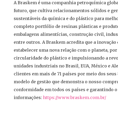
A Braskem é uma companhia petroquímica global,
futuro, que cultiva relacionamentos sólidos e ge
sustentáveis da química e do plástico para melh
completo portfólio de resinas plásticas e prod
embalagens alimentícias, construção civil, indus
entre outros. A Braskem acredita que a inovação 
estabelecer uma nova relação com o planeta, por
circularidade do plástico e impulsionando a rev
unidades industriais no Brasil, EUA, México e 
clientes em mais de 71 países por meio dos seu
modelo de gestão que demonstra o nosso compro
conformidade em todos os países e garantindo o 
informações:
https://www.braskem.com.br/