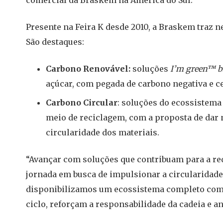
comercial da Braskem na América do Sul.
Presente na Feira K desde 2010, a Braskem traz ne
São destaques:
Carbono Renovável:
soluções
I’m green™ b
açúcar, com pegada de carbono negativa e ce
Carbono Circular
: soluções do ecossistem
meio de reciclagem, com a proposta de dar 
circularidade dos materiais.
“Avançar com soluções que contribuam para a r
jornada em busca de impulsionar a circularidade
disponibilizamos um ecossistema completo com
ciclo, reforçam a responsabilidade da cadeia e a