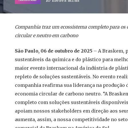
10 meses atrás
Companhia traz um ecossistema completo para os c
circular e neutro em carbono
São Paulo, 06 de outubro de 2025
– A Braskem, p
sustentáveis da química e do plástico para melhor
maior evento internacional da indústria de plást
repleto de soluções sustentáveis. No evento reali
companhia reafirma sua liderança na produção d
economia circular de carbono neutro. “A Braske
completo com soluções sustentáveis disponíveis 
apoiam nossos stakeholders em direção aos seus
aumenta, assim, a nossa competitividade no setor