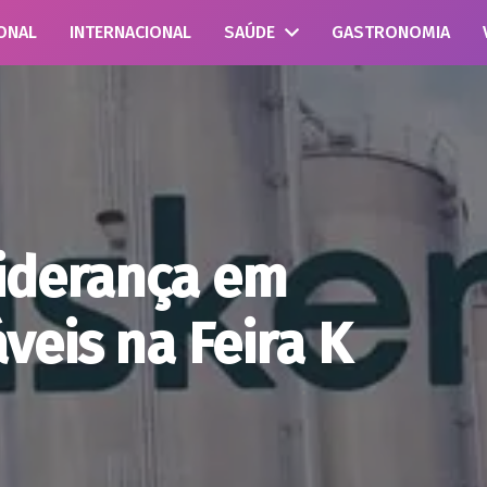
ONAL
INTERNACIONAL
SAÚDE
GASTRONOMIA
liderança em
veis na Feira K