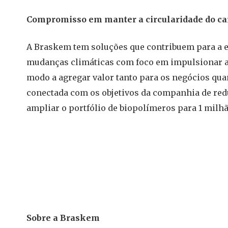
Compromisso em manter a circularidade do c
A Braskem tem soluções que contribuem para a e
mudanças climáticas com foco em impulsionar a
modo a agregar valor tanto para os negócios quan
conectada com os objetivos da companhia de redu
ampliar o portfólio de biopolímeros para 1 milhã
Sobre a Braskem