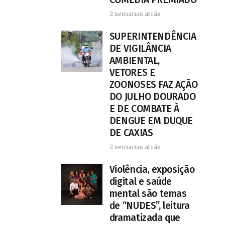
2 semanas atrás
SUPERINTENDÊNCIA
DE VIGILÂNCIA
AMBIENTAL,
VETORES E
ZOONOSES FAZ AÇÃO
DO JULHO DOURADO
E DE COMBATE À
DENGUE EM DUQUE
DE CAXIAS
2 semanas atrás
Violência, exposição
digital e saúde
mental são temas
de “NUDES”, leitura
dramatizada que