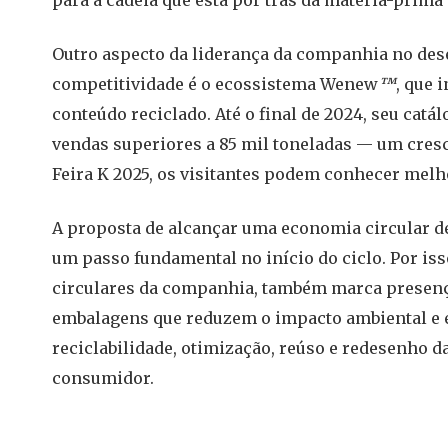
para a cadeia que está por trás da matéria-prima 
Outro aspecto da liderança da companhia no des
competitividade é o ecossistema Wenew
™
, que 
conteúdo reciclado. Até o final de 2024, seu catá
vendas superiores a 85 mil toneladas — um cresc
Feira K 2025, os visitantes podem conhecer melh
A proposta de alcançar uma economia circular de
um passo fundamental no início do ciclo. Por iss
circulares da companhia, também marca presença 
embalagens que reduzem o impacto ambiental e 
reciclabilidade, otimização, reúso e redesenho 
consumidor.