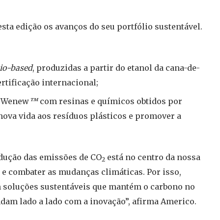
sta edição os avanços do seu portfólio sustentável.
io-based
, produzidas a partir do etanol da cana-de-
rtificação internacional;
a Wenew
™
com resinas e químicos obtidos por
nova vida aos resíduos plásticos e promover a
edução das emissões de CO
está no centro da nossa
2
 e combater as mudanças climáticas. Por isso,
 soluções sustentáveis que mantém o carbono no
ndam lado a lado com a inovação”, afirma Americo.