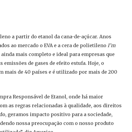
leno a partir do etanol da cana-de-açúcar. Anos
ados ao mercado o EVA e a cera de polietileno
I’m
io ainda mais completo e ideal para empresas que
 emissões de gases de efeito estufa. Hoje, o
m mais de 40 países e é utilizado por mais de 200
pra Responsável de Etanol, onde há maior
om as regras relacionadas à qualidade, aos direitos
do, geramos impacto positivo para a sociedade,
endendo nossa preocupação com o nosso produto