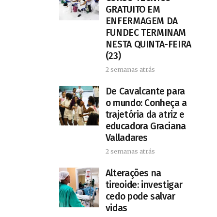
GRATUITO EM
ENFERMAGEM DA
FUNDEC TERMINAM
NESTA QUINTA-FEIRA
(23)
2 semanas atrás
De Cavalcante para
o mundo: Conheça a
trajetória da atriz e
educadora Graciana
Valladares
2 semanas atrás
Alterações na
tireoide: investigar
cedo pode salvar
vidas