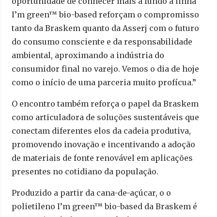
oportunidade de conhecer mais a fundo a linha
I’m green™ bio-based reforçam o compromisso
tanto da Braskem quanto da Asserj com o futuro
do consumo consciente e da responsabilidade
ambiental, aproximando a indústria do
consumidor final no varejo. Vemos o dia de hoje
como o início de uma parceria muito profícua.”
O encontro também reforça o papel da Braskem
como articuladora de soluções sustentáveis que
conectam diferentes elos da cadeia produtiva,
promovendo inovação e incentivando a adoção
de materiais de fonte renovável em aplicações
presentes no cotidiano da população.
Produzido a partir da cana-de-açúcar, o o
polietileno I’m green™ bio-based da Braskem é