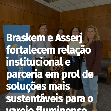
Braskem e Asserj
fortalecem relação
institucional e
parceria em prol de
soluções mais
sustentáveis para o
varejo fluminense