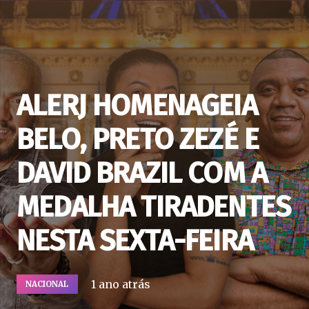
ALERJ HOMENAGEIA
BELO, PRETO ZEZÉ E
DAVID BRAZIL COM A
MEDALHA TIRADENTES
NESTA SEXTA-FEIRA
1 ano atrás
NACIONAL