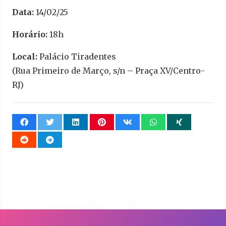
Data:
14/02/25
Horário:
18h
Local:
Palácio Tiradentes
(Rua Primeiro de Março, s/n – Praça XV/Centro-
RJ)