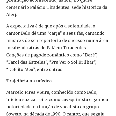
premiação acontecendo, às 18h, no quase
centenário Palácio Tiradentes, sede histórica da
Alerj.
A expectativa é de que após a solenidade, o
cantor Belo dê uma “canja” a seus fãs, cantando
músicas de seu repertório de sucesso numa área
localizada atrás do Palácio Tiradentes.
Canções de pagode romântico como “Derê”,
“Farol das Estrelas”, “Pra Ver o Sol Brilhar”,
“Defeito Meu”, entre outras.
Trajetória na música
Marcelo Pires Vieira, conhecido como Belo,
iniciou sua carreira como cavaquinista e ganhou
notoriedade na função de vocalista do grupo
Soweto, na década de 1990. O cantor, que seguiu