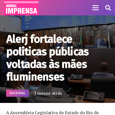
Alerj fortalece
politicas públicas
voltadas às mães
fluminenses
3 meses atrás
NACIONAL
A Assembleia Legislativa do Estado do Rio de