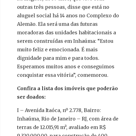
outras três pessoas, disse que está no
aluguel social há 14 anos no Complexo do
Alemão. Ela será uma das futuras
moradoras das unidades habitacionais a
serem construídas em Inhaúma: “Estou
muito feliz e emocionada. É mais
dignidade para mim e para todos.
Esperamos muitos anos e conseguimos
conquistar essa vitória”, comemorou.
Confira a lista dos imóveis que poderão
ser doados:
I – Avenida Itaóca, nº 2.778, Bairro:
Inhaúma, Rio de Janeiro – RJ, com área de
terras de 12.015,91 m², avaliado em R$
9.320.000,00, para construção de 400