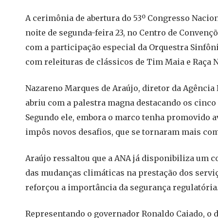
A cerimônia de abertura do 53º Congresso Nacio
noite de segunda-feira 23, no Centro de Convenç
com a participação especial da Orquestra Sinfôni
com releituras de clássicos de Tim Maia e Raça 
Nazareno Marques de Araújo, diretor da Agência
abriu com a palestra magna destacando os cinco
Segundo ele, embora o marco tenha promovido av
impôs novos desafios, que se tornaram mais com
Araújo ressaltou que a ANA já disponibiliza um 
das mudanças climáticas na prestação dos serviç
reforçou a importância da segurança regulatória
Representando o governador Ronaldo Caiado, o d