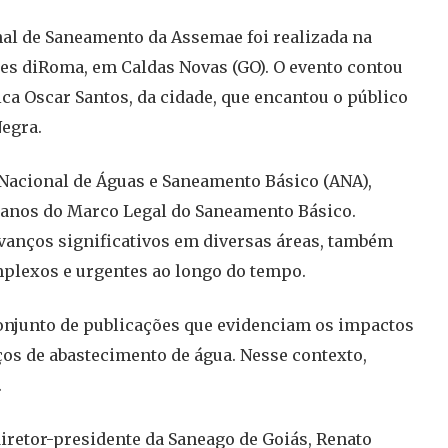
nal de Saneamento da Assemae foi realizada na
ões diRoma, em Caldas Novas (GO). O evento contou
ca Oscar Santos, da cidade, que encantou o público
Negra.
 Nacional de Águas e Saneamento Básico (ANA),
 anos do Marco Legal do Saneamento Básico.
anços significativos em diversas áreas, também
plexos e urgentes ao longo do tempo.
conjunto de publicações que evidenciam os impactos
os de abastecimento de água. Nesse contexto,
.
iretor-presidente da Saneago de Goiás, Renato