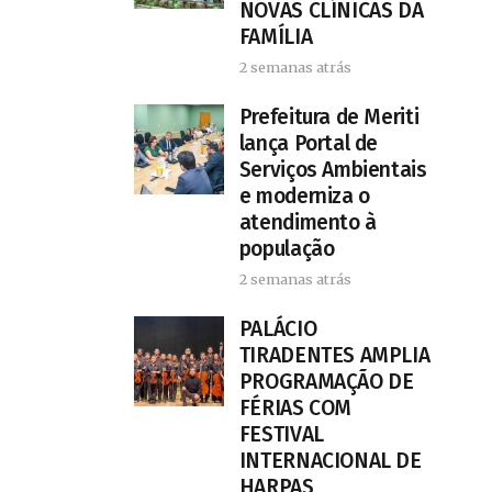
NOVAS CLÍNICAS DA
FAMÍLIA
2 semanas atrás
Prefeitura de Meriti
lança Portal de
Serviços Ambientais
e moderniza o
atendimento à
população
2 semanas atrás
PALÁCIO
TIRADENTES AMPLIA
PROGRAMAÇÃO DE
FÉRIAS COM
FESTIVAL
INTERNACIONAL DE
HARPAS