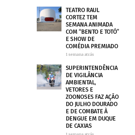
TEATRO RAUL
CORTEZ TEM
SEMANA ANIMADA
COM “BENTO E TOTÓ”
E SHOW DE
COMÉDIA PREMIADO
1 semana atrás
SUPERINTENDÊNCIA
DE VIGILÂNCIA
AMBIENTAL,
VETORES E
ZOONOSES FAZ AÇÃO
DO JULHO DOURADO
E DE COMBATE À
DENGUE EM DUQUE
DE CAXIAS
1 semana atrás