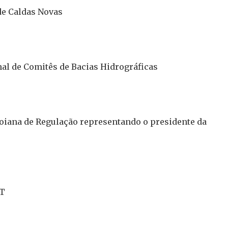
de Caldas Novas
al de Comitês de Bacias Hidrográficas
oiana de Regulação representando o presidente da
MT