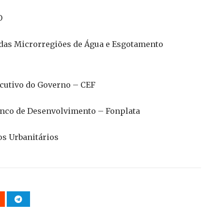
O
 das Microrregiões de Água e Esgotamento
ecutivo do Governo – CEF
anco de Desenvolvimento – Fonplata
os Urbanitários