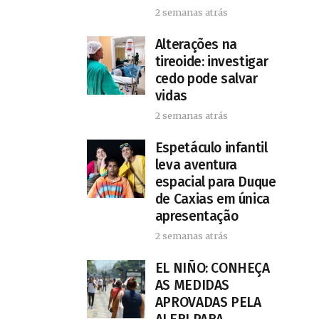
2 semanas atrás
Alterações na
tireoide: investigar
cedo pode salvar
vidas
2 semanas atrás
​Espetáculo infantil
leva aventura
espacial para Duque
de Caxias em única
apresentação
2 semanas atrás
EL NIÑO: CONHEÇA
AS MEDIDAS
APROVADAS PELA