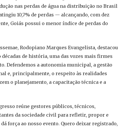
dução nas perdas de água na distribuição no Brasil
, atingiu 10,7% de perdas — alcançando, com dez
ente, Goiás possui o menor índice de perdas do
Assemae, Rodopiano Marques Evangelista, destacou
o décadas de história, uma das vozes mais firmes
to. Defendemos a autonomia municipal, a gestão
nal e, principalmente, o respeito às realidades
izem o planejamento, a capacitação técnica e a
resso reúne gestores públicos, técnicos,
ntes da sociedade civil para refletir, propor e
 dá força ao nosso evento. Quero deixar registrado,