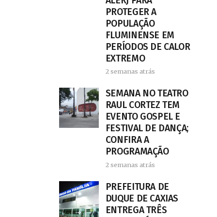
ALERJ PARA
PROTEGER A
POPULAÇÃO
FLUMINENSE EM
PERÍODOS DE CALOR
EXTREMO
2 semanas atrás
SEMANA NO TEATRO
RAUL CORTEZ TEM
EVENTO GOSPEL E
FESTIVAL DE DANÇA;
CONFIRA A
PROGRAMAÇÃO
2 semanas atrás
PREFEITURA DE
DUQUE DE CAXIAS
ENTREGA TRÊS