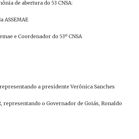
mônia de abertura do 53 CNSA:
 da ASSEMAE
semae e Coordenador do 53º CNSA
 representando a presidente Verônica Sanches
R, representando o Governador de Goiás, Ronaldo