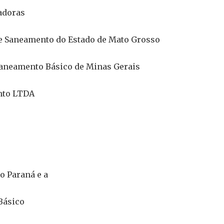
adoras
e Saneamento do Estado de Mato Grosso
Saneamento Básico de Minas Gerais
nto LTDA
 Paraná e a
Básico