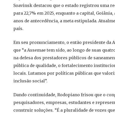
Soavinsk destacou que o estado registrou uma re
para 22,7% em 2025, enquanto a capital, Goiânia
anos de antecedência, a meta estipulada. Atualm
país.
Em seu pronunciamento, o então presidente da 
que “a Assemae tem sido, ao longo de suas quatr
na defesa dos prestadores públicos de saneamen
pública de qualidade, o fortalecimento institucio
locais. Lutamos por políticas públicas que valor
inclusão social”.
Dando continuidade, Rodopiano frisou que o cong
pesquisadores, empresas, estudantes e representa
construir soluções. “É a pluralidade de vozes que