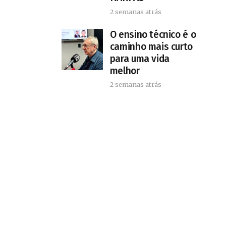
2 semanas atrás
O ensino técnico é o
caminho mais curto
para uma vida
melhor
2 semanas atrás