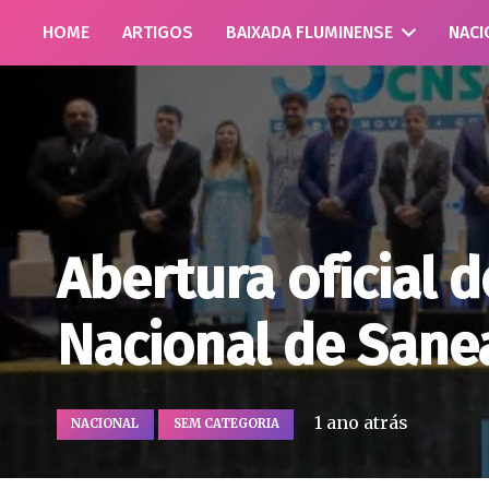
HOME
ARTIGOS
BAIXADA FLUMINENSE
NACI
Abertura oficial 
Nacional de San
1 ano atrás
NACIONAL
SEM CATEGORIA