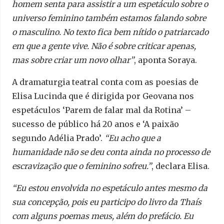
homem senta para assistir a um espetáculo sobre o
universo feminino também estamos falando sobre
o masculino. No texto fica bem nítido o patriarcado
em que a gente vive. Não é sobre criticar apenas,
mas sobre criar um novo olhar”
, aponta Soraya.
A dramaturgia teatral conta com as poesias de
Elisa Lucinda que é dirigida por Geovana nos
espetáculos ‘Parem de falar mal da Rotina’ –
sucesso de público há 20 anos e ‘A paixão
segundo Adélia Prado’.
“Eu acho que a
humanidade não se deu conta ainda no processo de
escravização que o feminino sofreu.”
, declara Elisa.
“Eu estou envolvida no espetáculo antes mesmo da
sua concepção, pois eu participo do livro da Thaís
com alguns poemas meus, além do prefácio. Eu