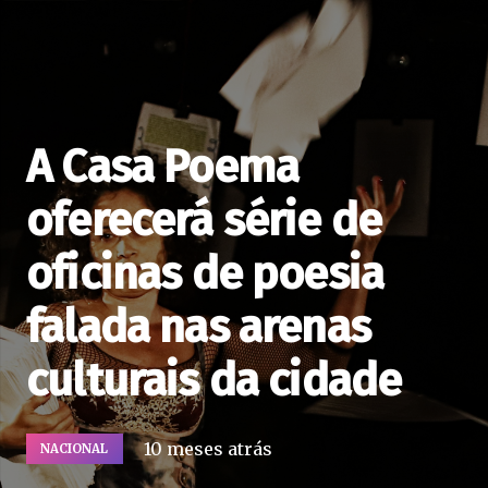
A Casa Poema
oferecerá série de
oficinas de poesia
falada nas arenas
culturais da cidade
10 meses atrás
NACIONAL