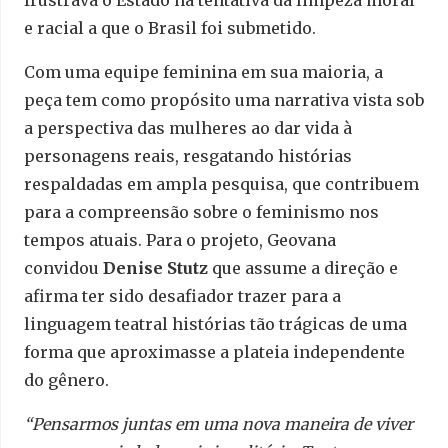
frustrava o Estado na tentativa da limpeza moral
e racial a que o Brasil foi submetido.
Com uma equipe feminina em sua maioria, a
peça tem como propósito uma narrativa vista sob
a perspectiva das mulheres ao dar vida à
personagens reais, resgatando histórias
respaldadas em ampla pesquisa, que contribuem
para a compreensão sobre o feminismo nos
tempos atuais. Para o projeto, Geovana
convidou
Denise Stutz
que assume a direção e
afirma ter sido desafiador trazer para a
linguagem teatral histórias tão trágicas de uma
forma que aproximasse a plateia independente
do gênero.
“Pensarmos juntas em uma nova maneira de viver