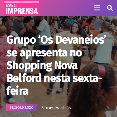
Grupo ‘Os Devaneios’
se apresenta no
Shopping Nova
Belford nesta sexta-
feira
9 meses atrás
BELFORD ROXO